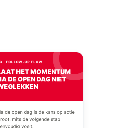
3 · FOLLOW-UP FLOW
LAAT HET MOMENTUM
NA DE OPEN DAG NIET
WEGLEKKEN
a de open dag is de kans op actie
root, mits de volgende stap
envoudig voelt.