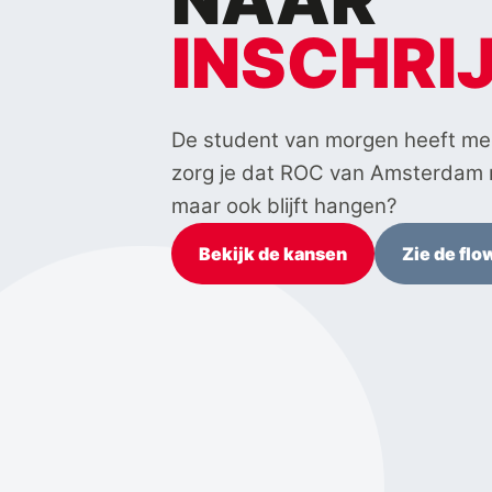
INSCHRI
De student van morgen heeft me
zorg je dat ROC van Amsterdam n
maar ook blijft hangen?
Bekijk de kansen
Zie de flo