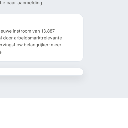
tie naar aanmelding.
nieuwe instroom van 13.887
al door arbeidsmarktrelevante
rvingsflow belangrijker: meer
g.