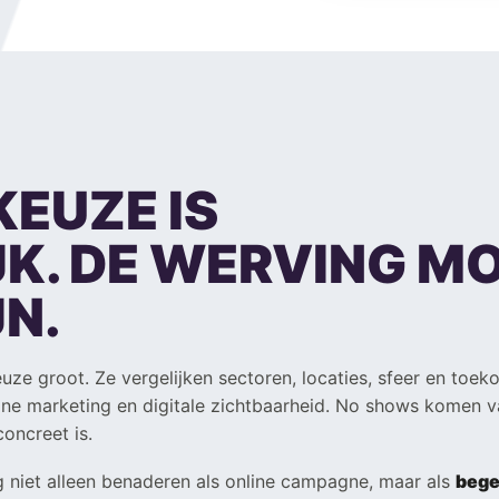
KEUZE IS
K. DE WERVING M
JN.
uze groot. Ze vergelijken sectoren, locaties, sfeer en toe
line marketing en digitale zichtbaarheid. No shows komen 
oncreet is.
 niet alleen benaderen als online campagne, maar als
bege