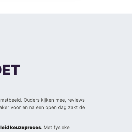
OET
komstbeeld. Ouders kijken mee, reviews
vaker voor en na een open dag zakt de
leid keuzeproces
. Met fysieke