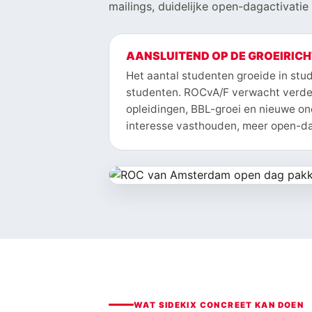
mailings, duidelijke open-dagactivati
AANSLUITEND OP DE GROEIRICH
Het aantal studenten groeide in stu
studenten. ROCvA/F verwacht verder
opleidingen, BBL-groei en nieuwe on
interesse vasthouden, meer open-da
WAT SIDEKIX CONCREET KAN DOEN