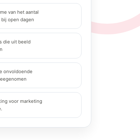
me van het aantal
bij open dagen
s die uit beeld
n
ie onvoldoende
meegenomen
ting voor marketing
.