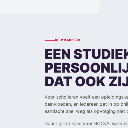
DE PRAKTIJK
EEN STUDIE
PERSOONLIJ
DAT OOK ZI
Voor scholieren voelt een opleidingske
beïnvloeden, en iedereen zet in op on
aandacht snel weg als opvolging niet c
Daar ligt de kans voor ROCvA: werving