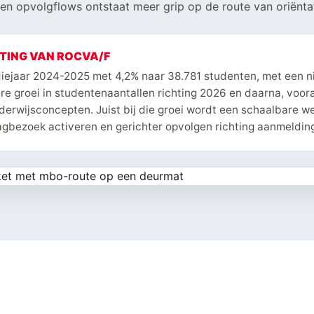
e en opvolgflows ontstaat meer grip op de route van oriënta
TING VAN ROCVA/F
diejaar 2024-2025 met 4,2% naar 38.781 studenten, met een 
e groei in studentenaantallen richting 2026 en daarna, voor
derwijsconcepten. Juist bij die groei wordt een schaalbare we
gbezoek activeren en gerichter opvolgen richting aanmeldin