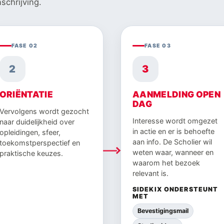
schrijving.
FASE 02
FASE 03
2
3
ORIËNTATIE
AANMELDING OPEN
DAG
Vervolgens wordt gezocht
Interesse wordt omgezet
naar duidelijkheid over
in actie en er is behoefte
opleidingen, sfeer,
aan info. De Scholier wil
toekomstperspectief en
weten waar, wanneer en
praktische keuzes.
waarom het bezoek
relevant is.
SIDEKIX ONDERSTEUNT
MET
Bevestigingsmail