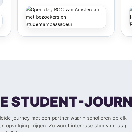
 DE STUDENT-JOUR
eide journey met één partner waarin scholieren op elk
en opvolging krijgen. Zo wordt interesse stap voor stap