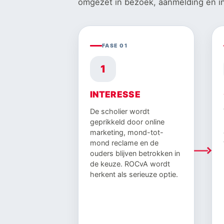
omgezet in bezoek, aanmelding en in
FASE 01
1
INTERESSE
De scholier wordt
geprikkeld door online
marketing, mond-tot-
mond reclame en de
ouders blijven betrokken in
de keuze. ROCvA wordt
herkent als serieuze optie.