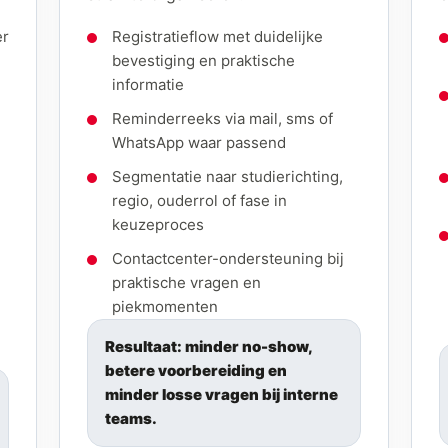
er
Registratieflow met duidelijke
bevestiging en praktische
informatie
Reminderreeks via mail, sms of
WhatsApp waar passend
Segmentatie naar studierichting,
regio, ouderrol of fase in
keuzeproces
Contactcenter-ondersteuning bij
praktische vragen en
piekmomenten
Resultaat: minder no-show,
betere voorbereiding en
minder losse vragen bij interne
teams.