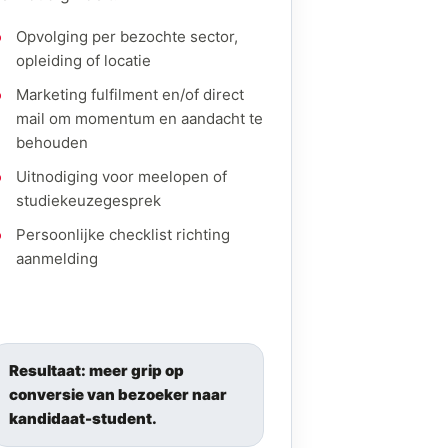
Opvolging per bezochte sector,
opleiding of locatie
Marketing fulfilment en/of direct
mail om momentum en aandacht te
behouden
Uitnodiging voor meelopen of
studiekeuzegesprek
Persoonlijke checklist richting
aanmelding
Resultaat: meer grip op
conversie van bezoeker naar
kandidaat-student.