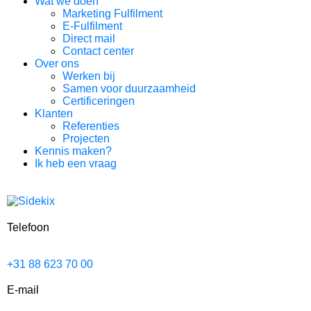
Wat we doen
Marketing Fulfilment
E-Fulfilment
Direct mail
Contact center
Over ons
Werken bij
Samen voor duurzaamheid
Certificeringen
Klanten
Referenties
Projecten
Kennis maken?
Ik heb een vraag
Telefoon
+31 88 623 70 00
E-mail