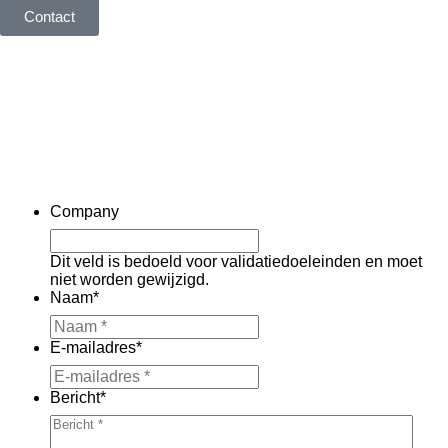
Contact
Company
Dit veld is bedoeld voor validatiedoeleinden en moet
niet worden gewijzigd.
Naam
*
E-mailadres
*
Bericht
*