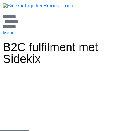
Menu
B2C fulfilment met
Sidekix