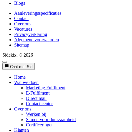
Blogs
Aanleveringsspecificaties
Contact
Over ons
Vacatures
Privacyverklaring
Algemene voorwaarden
Sitemap
Sidekix, © 2026
Chat met Sid
Home
Wat we doen
Marketing Fulfilment
E-Fulfilment
Direct mail
Contact center
Over ons
Werken bij
Samen voor duurzaamheid
Certificeringen
Klanten