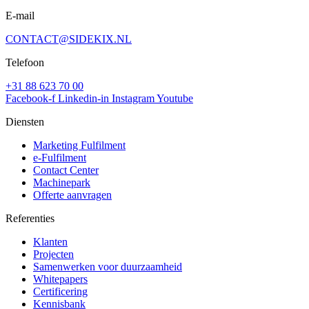
E-mail
CONTACT@SIDEKIX.NL
Telefoon
+31 88 623 70 00
Facebook-f
Linkedin-in
Instagram
Youtube
Diensten
Marketing Fulfilment
e-Fulfilment
Contact Center
Machinepark
Offerte aanvragen
Referenties
Klanten
Projecten
Samenwerken voor duurzaamheid
Whitepapers
Certificering
Kennisbank