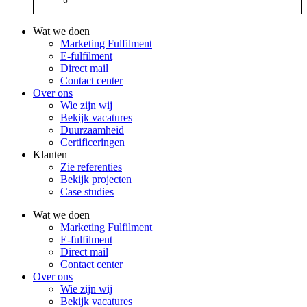
contact@sidekix.nl
Wat we doen
Marketing Fulfilment
E-fulfilment
Direct mail
Contact center
Over ons
Wie zijn wij
Bekijk vacatures
Duurzaamheid
Certificeringen
Klanten
Zie referenties
Bekijk projecten
Case studies
Wat we doen
Marketing Fulfilment
E-fulfilment
Direct mail
Contact center
Over ons
Wie zijn wij
Bekijk vacatures