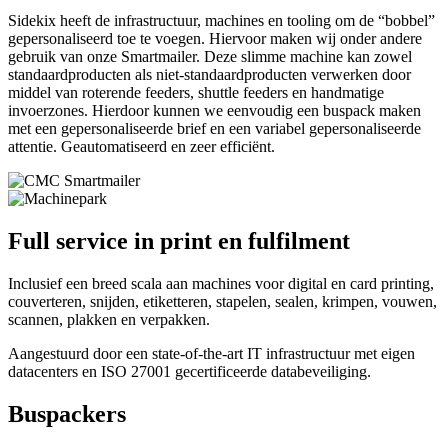
Sidekix heeft de infrastructuur, machines en tooling om de “bobbel”
gepersonaliseerd toe te voegen. Hiervoor maken wij onder andere
gebruik van onze Smartmailer. Deze slimme machine kan zowel
standaardproducten als niet-standaardproducten verwerken door
middel van roterende feeders, shuttle feeders en handmatige
invoerzones. Hierdoor kunnen we eenvoudig een buspack maken
met een gepersonaliseerde brief en een variabel gepersonaliseerde
attentie. Geautomatiseerd en zeer efficiënt.
Full service in print en fulfilment​
Inclusief een breed scala aan machines voor digital en card printing,
couverteren, snijden, etiketteren, stapelen, sealen, krimpen, vouwen,
scannen, plakken en verpakken.
Aangestuurd door een state-of-the-art IT infrastructuur met eigen
datacenters en ISO 27001 gecertificeerde databeveiliging.
Buspackers