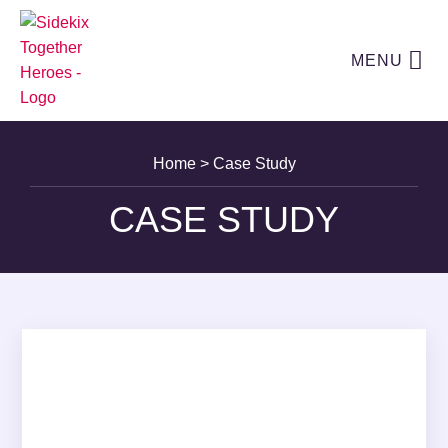
MENU
Home
>
Case Study
CASE STUDY