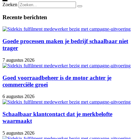
Zoeken
Recente berichten
Goede processen maken je bedrijf schaalbaar niet
trager
7 augustus 2026
Goed voorraadbeheer is de motor achter je
commerciële groei
6 augustus 2026
Schaalbaar klantcontact dat je merkbelofte
waarmaakt
5 augustus 2026