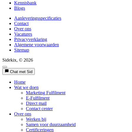
Kennisbank
Blogs
Aanleveringsspecificaties
Contact
Over ons
Vacatures
Privacyverklaring
Algemene voorwaarden
Sitemap
Sidekix, © 2026
Chat met Sid
Home
Wat we doen
Marketing Fulfilment
E-Fulfilment
Direct mail
Contact center
Over ons
Werken bij
Samen voor duurzaamheid
Certificeringen