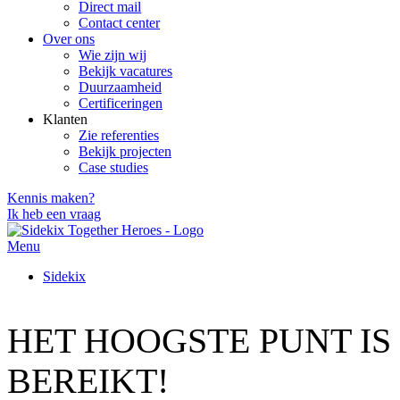
Direct mail
Contact center
Over ons
Wie zijn wij
Bekijk vacatures
Duurzaamheid
Certificeringen
Klanten
Zie referenties
Bekijk projecten
Case studies
Kennis maken?
Ik heb een vraag
Menu
Sidekix
HET HOOGSTE PUNT IS
BEREIKT!