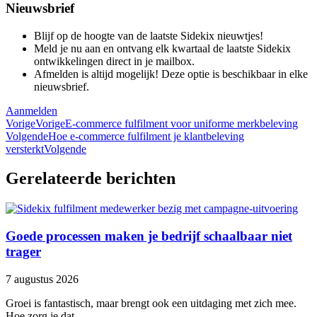
Nieuwsbrief
Blijf op de hoogte van de laatste Sidekix nieuwtjes!
Meld je nu aan en ontvang elk kwartaal de laatste Sidekix
ontwikkelingen direct in je mailbox.
Afmelden is altijd mogelijk! Deze optie is beschikbaar in elke
nieuwsbrief.
Aanmelden
Vorige
Vorige
E-commerce fulfilment voor uniforme merkbeleving
Volgende
Hoe e-commerce fulfilment je klantbeleving
versterkt
Volgende
Gerelateerde berichten
Goede processen maken je bedrijf schaalbaar niet
trager
7 augustus 2026
Groei is fantastisch, maar brengt ook een uitdaging met zich mee.
Hoe zorg je dat