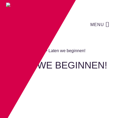
Skip to content
MENU
Home
>
Laten we beginnen!
LATEN WE BEGINNEN!