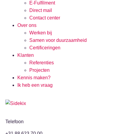
E-Fulfilment
Direct mail
Contact center
Over ons
Werken bij
Samen voor duurzaamheid
Certificeringen
Klanten
Referenties
Projecten
Kennis maken?
Ik heb een vraag
Telefoon
+31 88 623 70 00