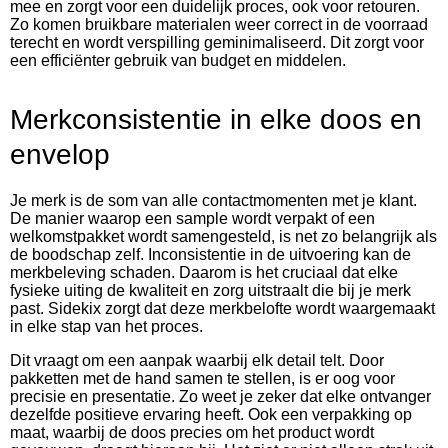
mee en zorgt voor een duidelijk proces, ook voor retouren.
Zo komen bruikbare materialen weer correct in de voorraad
terecht en wordt verspilling geminimaliseerd. Dit zorgt voor
een efficiënter gebruik van budget en middelen.
Merkconsistentie in elke doos en
envelop
Je merk is de som van alle contactmomenten met je klant.
De manier waarop een sample wordt verpakt of een
welkomstpakket wordt samengesteld, is net zo belangrijk als
de boodschap zelf. Inconsistentie in de uitvoering kan de
merkbeleving schaden. Daarom is het cruciaal dat elke
fysieke uiting de kwaliteit en zorg uitstraalt die bij je merk
past. Sidekix zorgt dat deze merkbelofte wordt waargemaakt
in elke stap van het proces.
Dit vraagt om een aanpak waarbij elk detail telt. Door
pakketten met de hand samen te stellen, is er oog voor
precisie en presentatie. Zo weet je zeker dat elke ontvanger
dezelfde positieve ervaring heeft. Ook een verpakking op
maat, waarbij de doos precies om het product wordt