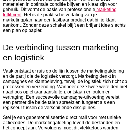
materialen in optimale conditie blijven en klaar zijn voor
gebruik. Dit vormt de basis van professionele
marketing
fulfilment
. Het is de praktische vertaling van je
marketingplan naar een tastbaar product dat bij je klant
aankomt. Zonder deze schakel blijft een briljant idee slechts
een plan op papier.
De verbinding tussen marketing
en logistiek
Vaak ontstaat er ruis op de lijn tussen de marketingafdeling
en de partij die de logistiek verzorgt. Marketing denkt in
campagnes en klantbeleving, terwijl de logistiek zich richt op
processen en verzending. Wanneer deze twee werelden niet
naadloos op elkaar aansluiten, ontstaan er fouten en
vertraging. Een succesvolle campagne-uitvoering vereist
een partner die beide talen spreekt en fungeert als een
regisseur tussen de verschillende disciplines.
Stel je een gepersonaliseerde direct mail voor met unieke
actiecodes. De marketingafdeling levert de bestanden en
het concept aan. Vervolgens moet dit vlekkeloos worden