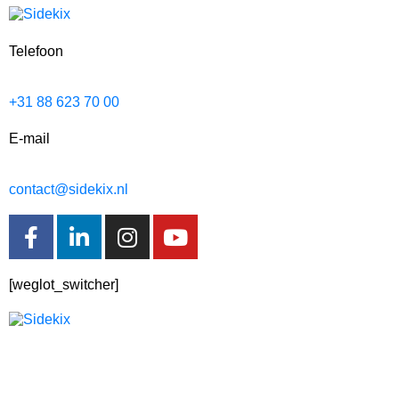
Telefoon
+31 88 623 70 00
E-mail
contact@sidekix.nl
[weglot_switcher]