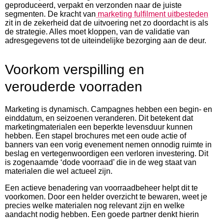
geproduceerd, verpakt en verzonden naar de juiste
segmenten. De kracht van
marketing fulfilment uitbesteden
zit in de zekerheid dat de uitvoering net zo doordacht is als
de strategie. Alles moet kloppen, van de validatie van
adresgegevens tot de uiteindelijke bezorging aan de deur.
Voorkom verspilling en
verouderde voorraden
Marketing is dynamisch. Campagnes hebben een begin- en
einddatum, en seizoenen veranderen. Dit betekent dat
marketingmaterialen een beperkte levensduur kunnen
hebben. Een stapel brochures met een oude actie of
banners van een vorig evenement nemen onnodig ruimte in
beslag en vertegenwoordigen een verloren investering. Dit
is zogenaamde ‘dode voorraad’ die in de weg staat van
materialen die wel actueel zijn.
Een actieve benadering van voorraadbeheer helpt dit te
voorkomen. Door een helder overzicht te bewaren, weet je
precies welke materialen nog relevant zijn en welke
aandacht nodig hebben. Een goede partner denkt hierin