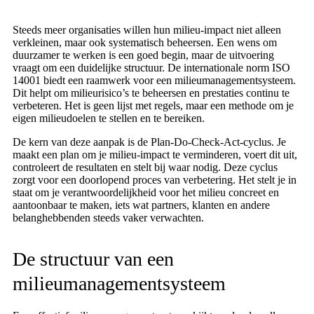
Steeds meer organisaties willen hun milieu-impact niet alleen
verkleinen, maar ook systematisch beheersen. Een wens om
duurzamer te werken is een goed begin, maar de uitvoering
vraagt om een duidelijke structuur. De internationale norm ISO
14001 biedt een raamwerk voor een milieumanagementsysteem.
Dit helpt om milieurisico’s te beheersen en prestaties continu te
verbeteren. Het is geen lijst met regels, maar een methode om je
eigen milieudoelen te stellen en te bereiken.
De kern van deze aanpak is de Plan-Do-Check-Act-cyclus. Je
maakt een plan om je milieu-impact te verminderen, voert dit uit,
controleert de resultaten en stelt bij waar nodig. Deze cyclus
zorgt voor een doorlopend proces van verbetering. Het stelt je in
staat om je verantwoordelijkheid voor het milieu concreet en
aantoonbaar te maken, iets wat partners, klanten en andere
belanghebbenden steeds vaker verwachten.
De structuur van een
milieumanagementsysteem