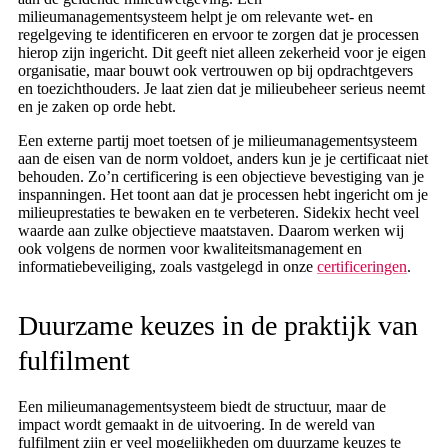
milieumanagementsysteem helpt je om relevante wet- en
regelgeving te identificeren en ervoor te zorgen dat je processen
hierop zijn ingericht. Dit geeft niet alleen zekerheid voor je eigen
organisatie, maar bouwt ook vertrouwen op bij opdrachtgevers
en toezichthouders. Je laat zien dat je milieubeheer serieus neemt
en je zaken op orde hebt.
Een externe partij moet toetsen of je milieumanagementsysteem
aan de eisen van de norm voldoet, anders kun je je certificaat niet
behouden. Zo’n certificering is een objectieve bevestiging van je
inspanningen. Het toont aan dat je processen hebt ingericht om je
milieuprestaties te bewaken en te verbeteren. Sidekix hecht veel
waarde aan zulke objectieve maatstaven. Daarom werken wij
ook volgens de normen voor kwaliteitsmanagement en
informatiebeveiliging, zoals vastgelegd in onze
certificeringen
.
Duurzame keuzes in de praktijk van
fulfilment
Een milieumanagementsysteem biedt de structuur, maar de
impact wordt gemaakt in de uitvoering. In de wereld van
fulfilment zijn er veel mogelijkheden om duurzame keuzes te