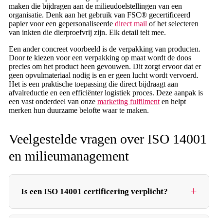
maken die bijdragen aan de milieudoelstellingen van een
organisatie. Denk aan het gebruik van FSC® gecertificeerd
papier voor een gepersonaliseerde
direct mail
of het selecteren
van inkten die dierproefvrij zijn. Elk detail telt mee.
Een ander concreet voorbeeld is de verpakking van producten.
Door te kiezen voor een verpakking op maat wordt de doos
precies om het product heen gevouwen. Dit zorgt ervoor dat er
geen opvulmateriaal nodig is en er geen lucht wordt vervoerd.
Het is een praktische toepassing die direct bijdraagt aan
afvalreductie en een efficiënter logistiek proces. Deze aanpak is
een vast onderdeel van onze
marketing fulfilment
en helpt
merken hun duurzame belofte waar te maken.
Veelgestelde vragen over ISO 14001
en milieumanagement
Is een ISO 14001 certificering verplicht?