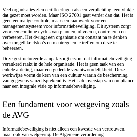
Veel organisaties zien certificeringen als een verplichting, een vinkje
dat gezet moet worden. Maar ISO 27001 gaat verder dan dat. Het is
geen eenmalige controle, maar een raamwerk voor een
managementsysteem voor informatiebeveiliging. Dit systeem zorgt
voor een continue cyclus van plannen, uitvoeren, controleren en
verbeteren. Het dwingt een organisatie om constant na te denken
over mogelijke risico’s en maatregelen te treffen om deze te
beheersen.
Deze gestructureerde aanpak zorgt ervoor dat informatiebeveiliging
verankerd raakt in de hele organisatie. Het is geen taak van een
enkele afdeling, maar een gedeelde verantwoordelijkheid. Deze
werkwijze vormt de kern van een cultuur waarin de bescherming
van gegevens vanzelfsprekend is. Het is de overstap van compliance
naar een integrale visie op informatiebeveiliging.
Een fundament voor wetgeving zoals
de AVG
Informatiebeveiliging is niet alleen een kwestie van vertrouwen,
maar ook van wetgeving. De Algemene verordening