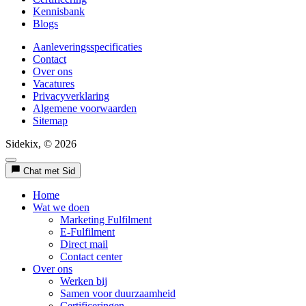
Kennisbank
Blogs
Aanleveringsspecificaties
Contact
Over ons
Vacatures
Privacyverklaring
Algemene voorwaarden
Sitemap
Sidekix, © 2026
Chat met Sid
Home
Wat we doen
Marketing Fulfilment
E-Fulfilment
Direct mail
Contact center
Over ons
Werken bij
Samen voor duurzaamheid
Certificeringen