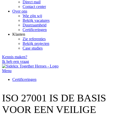
Direct mail
Contact center
Over ons
Wie zijn wij
Bekijk vacatures
Duurzaamheid
Certificeringen
Klanten
Zie referenties
Bekijk projecten
Case studies
Kennis maken?
Ik heb een vraag
Menu
Certificeringen
ISO 27001 IS DE BASIS
VOOR EEN VEILIGE