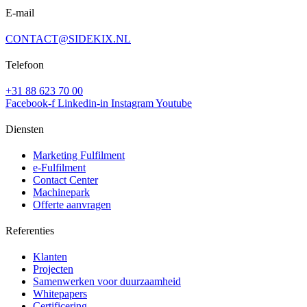
E-mail
CONTACT@SIDEKIX.NL
Telefoon
+31 88 623 70 00
Facebook-f
Linkedin-in
Instagram
Youtube
Diensten
Marketing Fulfilment
e-Fulfilment
Contact Center
Machinepark
Offerte aanvragen
Referenties
Klanten
Projecten
Samenwerken voor duurzaamheid
Whitepapers
Certificering