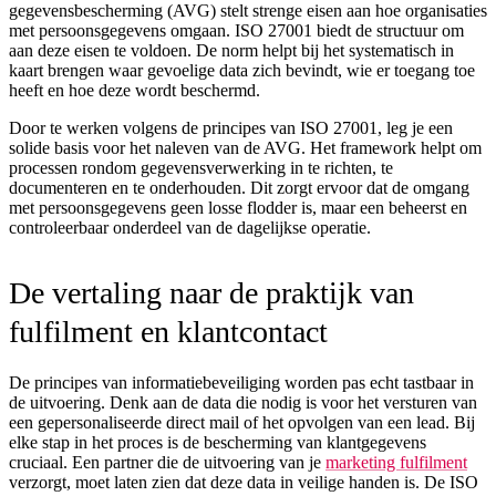
gegevensbescherming (AVG) stelt strenge eisen aan hoe organisaties
met persoonsgegevens omgaan. ISO 27001 biedt de structuur om
aan deze eisen te voldoen. De norm helpt bij het systematisch in
kaart brengen waar gevoelige data zich bevindt, wie er toegang toe
heeft en hoe deze wordt beschermd.
Door te werken volgens de principes van ISO 27001, leg je een
solide basis voor het naleven van de AVG. Het framework helpt om
processen rondom gegevensverwerking in te richten, te
documenteren en te onderhouden. Dit zorgt ervoor dat de omgang
met persoonsgegevens geen losse flodder is, maar een beheerst en
controleerbaar onderdeel van de dagelijkse operatie.
De vertaling naar de praktijk van
fulfilment en klantcontact
De principes van informatiebeveiliging worden pas echt tastbaar in
de uitvoering. Denk aan de data die nodig is voor het versturen van
een gepersonaliseerde direct mail of het opvolgen van een lead. Bij
elke stap in het proces is de bescherming van klantgegevens
cruciaal. Een partner die de uitvoering van je
marketing fulfilment
verzorgt, moet laten zien dat deze data in veilige handen is. De ISO