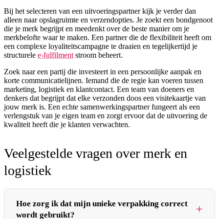
Bij het selecteren van een uitvoeringspartner kijk je verder dan
alleen naar opslagruimte en verzendopties. Je zoekt een bondgenoot
die je merk begrijpt en meedenkt over de beste manier om je
merkbelofte waar te maken. Een partner die de flexibiliteit heeft om
een complexe loyaliteitscampagne te draaien en tegelijkertijd je
structurele
e-fulfilment
stroom beheert.
Zoek naar een partij die investeert in een persoonlijke aanpak en
korte communicatielijnen. Iemand die de regie kan voeren tussen
marketing, logistiek en klantcontact. Een team van doeners en
denkers dat begrijpt dat elke verzonden doos een visitekaartje van
jouw merk is. Een echte samenwerkingspartner fungeert als een
verlengstuk van je eigen team en zorgt ervoor dat de uitvoering de
kwaliteit heeft die je klanten verwachten.
Veelgestelde vragen over merk en
logistiek
Hoe zorg ik dat mijn unieke verpakking correct
wordt gebruikt?