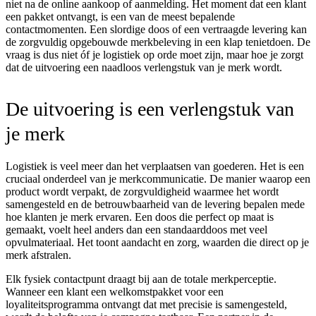
niet na de online aankoop of aanmelding. Het moment dat een klant
een pakket ontvangt, is een van de meest bepalende
contactmomenten. Een slordige doos of een vertraagde levering kan
de zorgvuldig opgebouwde merkbeleving in een klap tenietdoen. De
vraag is dus niet óf je logistiek op orde moet zijn, maar hoe je zorgt
dat de uitvoering een naadloos verlengstuk van je merk wordt.
De uitvoering is een verlengstuk van
je merk
Logistiek is veel meer dan het verplaatsen van goederen. Het is een
cruciaal onderdeel van je merkcommunicatie. De manier waarop een
product wordt verpakt, de zorgvuldigheid waarmee het wordt
samengesteld en de betrouwbaarheid van de levering bepalen mede
hoe klanten je merk ervaren. Een doos die perfect op maat is
gemaakt, voelt heel anders dan een standaarddoos met veel
opvulmateriaal. Het toont aandacht en zorg, waarden die direct op je
merk afstralen.
Elk fysiek contactpunt draagt bij aan de totale merkperceptie.
Wanneer een klant een welkomstpakket voor een
loyaliteitsprogramma ontvangt dat met precisie is samengesteld,