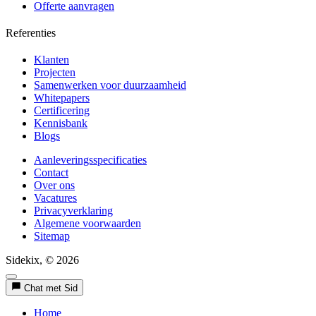
Offerte aanvragen
Referenties
Klanten
Projecten
Samenwerken voor duurzaamheid
Whitepapers
Certificering
Kennisbank
Blogs
Aanleveringsspecificaties
Contact
Over ons
Vacatures
Privacyverklaring
Algemene voorwaarden
Sitemap
Sidekix, © 2026
Chat met Sid
Home