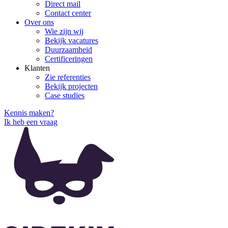
Direct mail
Contact center
Over ons
Wie zijn wij
Bekijk vacatures
Duurzaamheid
Certificeringen
Klanten
Zie referenties
Bekijk projecten
Case studies
Kennis maken?
Ik heb een vraag