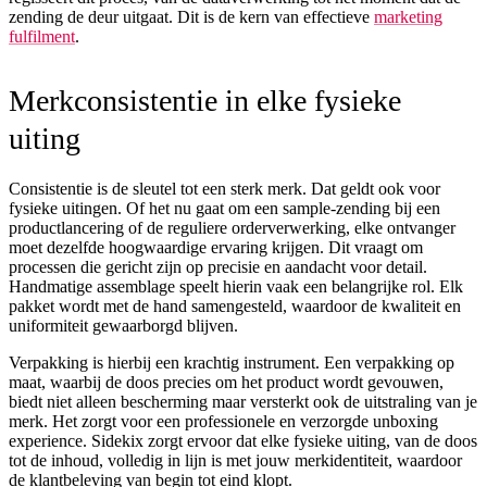
zending de deur uitgaat. Dit is de kern van effectieve
marketing
fulfilment
.
Merkconsistentie in elke fysieke
uiting
Consistentie is de sleutel tot een sterk merk. Dat geldt ook voor
fysieke uitingen. Of het nu gaat om een sample-zending bij een
productlancering of de reguliere orderverwerking, elke ontvanger
moet dezelfde hoogwaardige ervaring krijgen. Dit vraagt om
processen die gericht zijn op precisie en aandacht voor detail.
Handmatige assemblage speelt hierin vaak een belangrijke rol. Elk
pakket wordt met de hand samengesteld, waardoor de kwaliteit en
uniformiteit gewaarborgd blijven.
Verpakking is hierbij een krachtig instrument. Een verpakking op
maat, waarbij de doos precies om het product wordt gevouwen,
biedt niet alleen bescherming maar versterkt ook de uitstraling van je
merk. Het zorgt voor een professionele en verzorgde unboxing
experience. Sidekix zorgt ervoor dat elke fysieke uiting, van de doos
tot de inhoud, volledig in lijn is met jouw merkidentiteit, waardoor
de klantbeleving van begin tot eind klopt.