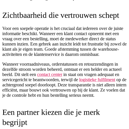
Zichtbaarheid die vertrouwen schept
Voor een soepele operatie is het cruciaal dat iedereen over de juiste
informatie beschikt. Wanneer een klant contact opneemt met een
vraag over een bestelling, moet de medewerker direct de status
kunnen inzien. Een gebrek aan inzicht leidt tot frustratie bij zowel de
klant als je eigen team. Goede afstemming tussen de warehouse-
activiteiten en de klantenservice is daarom onmisbaar.
Wanneer voorraadniveaus, orderstatussen en retourzendingen in
dezelfde stroom worden beheerd, ontstaat er een helder en actueel
beeld. Dit stelt een
contact center
in staat om vragen adequaat en
servicegericht te beantwoorden, terwijl de
logistieke fulfilment
op de
achtergrond soepel doorloopt. Deze transparantie is niet alleen intern
efficiënt, maar bouwt ook vertrouwen op bij de klant. Ze voelen dat
je de controle hebt en hun bestelling serieus neemt.
Een partner kiezen die je merk
begrijpt