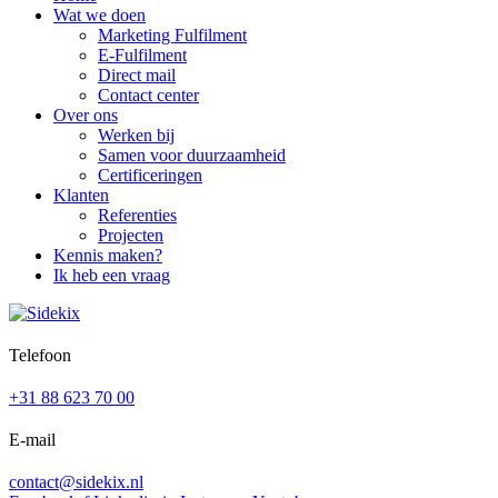
Wat we doen
Marketing Fulfilment
E-Fulfilment
Direct mail
Contact center
Over ons
Werken bij
Samen voor duurzaamheid
Certificeringen
Klanten
Referenties
Projecten
Kennis maken?
Ik heb een vraag
Telefoon
+31 88 623 70 00
E-mail
contact@sidekix.nl