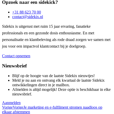
Opzoek naar een sidekick?
+31 88 623 70 00
contact@sidekix.nl
Sidekix is uitgerust met ruim 15 jaar ervaring, fanatieke
professionals en een gezonde dosis enthousiasme. En met
personalisatie en klantbeleving als rode draad zorgen we samen met
jou voor een impactvol klantcontact bij je doelgroep.
Contact opnemen
Nieuwsbrief
Blijf op de hoogte van de laatste Sidekix nieuwtjes!
Meld je nu aan en ontvang elk kwartaal de laatste Sidekix
ontwikkelingen direct in je mailbox.
Afmelden is altijd mogelijk! Deze optie is beschikbaar in elke
nieuwsbrief.
Aanmelden
Vorige
Vorige
Je marketing en e-fulfilment stromen naadloos op
elkaar afstemmen