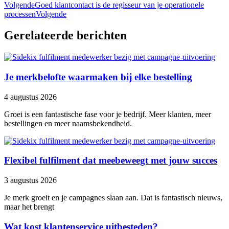
Volgende
Goed klantcontact is de regisseur van je operationele
processen
Volgende
Gerelateerde berichten
Je merkbelofte waarmaken bij elke bestelling
4 augustus 2026
Groei is een fantastische fase voor je bedrijf. Meer klanten, meer
bestellingen en meer naamsbekendheid.
Flexibel fulfilment dat meebeweegt met jouw succes
3 augustus 2026
Je merk groeit en je campagnes slaan aan. Dat is fantastisch nieuws,
maar het brengt
Wat kost klantenservice uitbesteden?