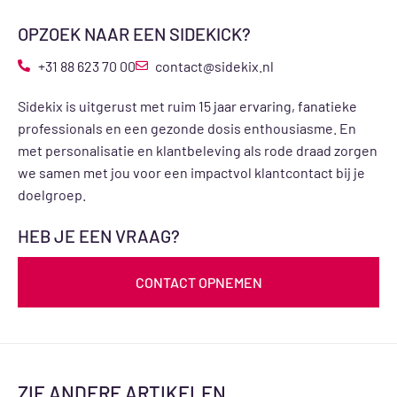
OPZOEK NAAR EEN SIDEKICK?
+31 88 623 70 00
contact@sidekix.nl
Sidekix is uitgerust met ruim 15 jaar ervaring, fanatieke
professionals en een gezonde dosis enthousiasme. En
met personalisatie en klantbeleving als rode draad zorgen
we samen met jou voor een impactvol klantcontact bij je
doelgroep.
HEB JE EEN VRAAG?
CONTACT OPNEMEN
ZIE ANDERE ARTIKELEN