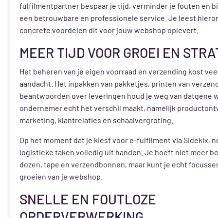
fulfilmentpartner bespaar je tijd, verminder je fouten en b
een betrouwbare en professionele service. Je leest hier
concrete voordelen dit voor jouw webshop oplevert.
MEER TIJD VOOR GROEI EN STRA
Het beheren van je eigen voorraad en verzending kost veel
aandacht. Het inpakken van pakketjes, printen van verzen
beantwoorden over leveringen houd je weg van datgene wa
ondernemer echt het verschil maakt, namelijk productont
marketing, klantrelaties en schaalvergroting.
Op het moment dat je kiest voor e-fulfilment via Sidekix, 
logistieke taken volledig uit handen. Je hoeft niet meer be
dozen, tape en verzendbonnen, maar kunt je echt focussen
groeien van je webshop.
SNELLE EN FOUTLOZE
ORDERVERWERKING