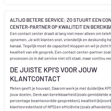
ALTIJD BETERE SERVICE: ZO STUURT EEN CO
CENTER-PARTNER OP KWALITEIT EN BEREIKB
Een contact center draait al lang niet meer alleen om tele
opnemen. Je wilt klanten snel, vriendelijk en deskundig he
kanaal. Tegelijk moet de capaciteit kloppen en wil je zicht
kwaliteit van elk gesprek. Een contact center-partner zoals
processen zo in dat service niet stil staat, maar continu ve
DE JUISTE KPI’S VOOR JOUW
KLANTCONTACT
Meten geeft je houvast. Daarom werk je met duidelijke KPI’
jouw doelen. Denk aan bereikbaarheid (zoals gemiddelde w
percentage beantwoordde gesprekken), kwaliteit (bijvoor
klanttevredenheid of NPS) en efficiëntie (zoals afhandeltijd