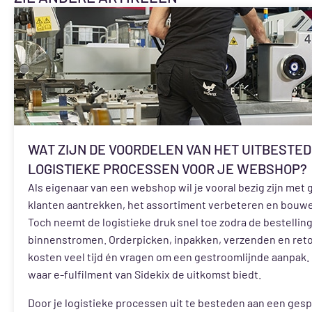
WAT ZIJN DE VOORDELEN VAN HET UITBESTE
LOGISTIEKE PROCESSEN VOOR JE WEBSHOP?
Als eigenaar van een webshop wil je vooral bezig zijn met 
klanten aantrekken, het assortiment verbeteren en bouwe
Toch neemt de logistieke druk snel toe zodra de bestellin
binnenstromen. Orderpicken, inpakken, verzenden en re
kosten veel tijd én vragen om een gestroomlijnde aanpak. 
waar e-fulfilment van Sidekix de uitkomst biedt.
Door je logistieke processen uit te besteden aan een ges