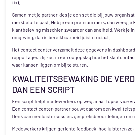
fix).
Samen met je partner kies je een set die bij jouw organisat
merkbelofte past. Heb je een premium merk, dan weeg je k
klantbeleving misschien zwaarder dan snelheid. Werk je i
omgeving, dan is bereikbaarheid juist cruciaal.
Het contact center verzamelt deze gegevens in dashboar
rapportages. Jij ziet in één oogopslag hoe het klantcontac
waar kansen liggen om bij te sturen.
KWALITEITSBEWAKING DIE VER
DAN EEN SCRIPT
Een script helpt medewerkers op weg, maar topservice vr
Een contact center-partner bouwt daarom een kwaliteits
Denk aan meeluistersessies, gespreksbeoordelingen en c
Medewerkers krijgen gerichte feedback: hoe luisteren ze, 