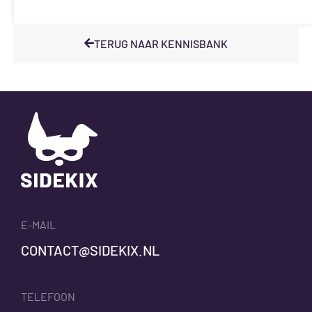
TERUG NAAR KENNISBANK
E-MAIL
CONTACT@SIDEKIX.NL
TELEFOON