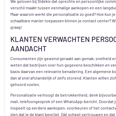
We geloven bij Sidekix dat oprechte en persoonlijke comm
verschil maakt tussen eenmalige aankopen en een langduri
Maar waarom werkt die personalisatie zo goed? Hoe kun je
schaalbare manier toepassen binnen je contact center? Wij
graag!
KLANTEN VERWACHTEN PERSO
AANDACHT
Consumenten zijn gewend geraakt aan gemak, snelheid e
weten dat bedrijven over hun gegevens beschikken en v
basis daarvan een relevante benadering. Een algemene b
dan al snel afstandelijk of zelfs storend. Klanten willen zi
gehoord voelen.
Personalisatie verhoogt de betrokkenheid, denk bijvoorbe
mail, telefoongesprek of een WhatsApp-bericht. Doordat je
inspeelt op eerdere aankopen, voorkeuren of het contactve
zien dat je de klant begrijpt. Dát schept vertrouwen en dat 