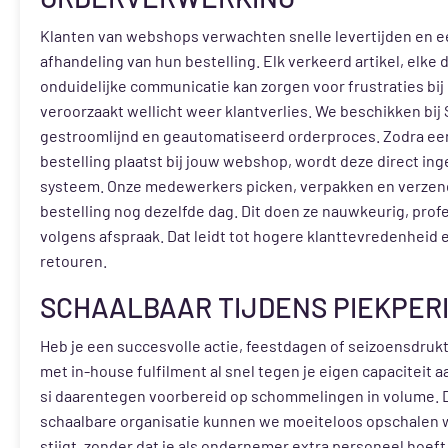
Klanten van webshops verwachten snelle levertijden en e
afhandeling van hun bestelling. Elk verkeerd artikel, elke 
onduidelijke communicatie kan zorgen voor frustraties bij 
veroorzaakt wellicht weer klantverlies. We beschikken bij 
gestroomlijnd en geautomatiseerd orderproces. Zodra een
bestelling plaatst bij jouw webshop, wordt deze direct ing
systeem. Onze medewerkers picken, verpakken en verzen
bestelling nog dezelfde dag. Dit doen ze nauwkeurig, prof
volgens afspraak. Dat leidt tot hogere klanttevredenheid 
retouren.
SCHAALBAAR TIJDENS PIEKPER
Heb je een succesvolle actie, feestdagen of seizoensdrukt
met in-house fulfilment al snel tegen je eigen capaciteit a
si daarentegen voorbereid op schommelingen in volume. 
schaalbare organisatie kunnen we moeiteloos opschalen 
stijgt, zonder dat je als ondernemer extra personeel hoef