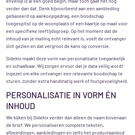
envelop is al een goed begin, maar toch gaat het nog
verder dan dat. Denk bijvoorbeeld aan een aanbieding
gebaseerd op aankoopgedrag, een boodschap
toegespitst op de woonplaats of een kaartje op maat voor
een specifieke leeftijdsgroep. Op het moment dat de
inhoud van je mailing écht relevant is, voelt de ontvanger
zich gezien en dat vergroot de kans op conversie.
Sidekix maakt deze vorm van personalisatie toegankelijk
en schaalbaar. Wij zorgen ervoor dat je data veilig wordt
ingezet om elke ontvanger een relevante boodschap te
sturen, zonder extra handmatig werk of foutgevoeligheid.
PERSONALISATIE IN VORM ÉN
INHOUD
We kijken bij Sidekix verder dan alleen de naam bovenaan
de brief. We personaliseren complete teksten,
afbeeldingen, aanbiedingen en zelfs het productaanbod