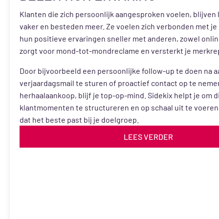
Klanten die zich persoonlijk aangesproken voelen, blijven
vaker en besteden meer. Ze voelen zich verbonden met je
hun positieve ervaringen sneller met anderen, zowel online 
zorgt voor mond-tot-mondreclame en versterkt je merkre
Door bijvoorbeeld een persoonlijke follow-up te doen na 
verjaardagsmail te sturen of proactief contact op te nemen
herhaalaankoop, blijf je top-op-mind. Sidekix helpt je om d
klantmomenten te structureren en op schaal uit te voeren 
dat het beste past bij je doelgroep.
LEES VERDER