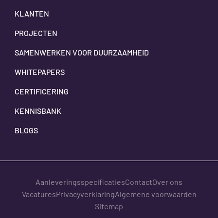
KLANTEN
PROJECTEN
SAMENWERKEN VOOR DUURZAAMHEID
WHITEPAPERS
CERTIFICERING
KENNISBANK
BLOGS
Aanleveringsspecificaties
Contact
Over ons
Vacatures
Privacyverklaring
Algemene voorwaarden
Sitemap