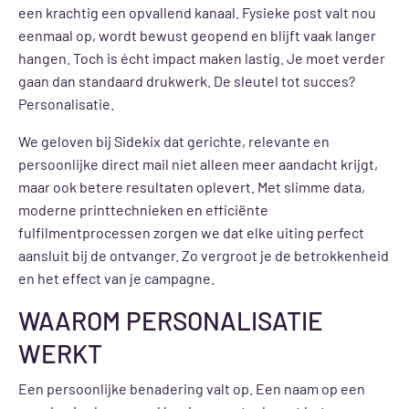
een krachtig een opvallend kanaal. Fysieke post valt nou
eenmaal op, wordt bewust geopend en blijft vaak langer
hangen. Toch is écht impact maken lastig. Je moet verder
gaan dan standaard drukwerk. De sleutel tot succes?
Personalisatie.
We geloven bij Sidekix dat gerichte, relevante en
persoonlijke direct mail niet alleen meer aandacht krijgt,
maar ook betere resultaten oplevert. Met slimme data,
moderne printtechnieken en efficiënte
fulfilmentprocessen zorgen we dat elke uiting perfect
aansluit bij de ontvanger. Zo vergroot je de betrokkenheid
en het effect van je campagne.
WAAROM PERSONALISATIE
WERKT
Een persoonlijke benadering valt op. Een naam op een