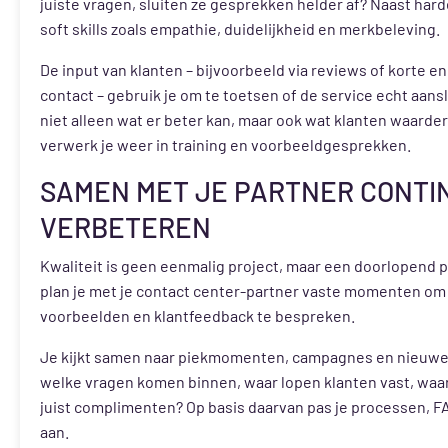
juiste vragen, sluiten ze gesprekken helder af? Naast harde 
soft skills zoals empathie, duidelijkheid en merkbeleving.
De input van klanten – bijvoorbeeld via reviews of korte e
contact – gebruik je om te toetsen of de service echt aansl
niet alleen wat er beter kan, maar ook wat klanten waarder
verwerk je weer in training en voorbeeldgesprekken.
SAMEN MET JE PARTNER CONTI
VERBETEREN
Kwaliteit is geen eenmalig project, maar een doorlopend 
plan je met je contact center-partner vaste momenten om c
voorbeelden en klantfeedback te bespreken.
Je kijkt samen naar piekmomenten, campagnes en nieuwe
welke vragen komen binnen, waar lopen klanten vast, waar
juist complimenten? Op basis daarvan pas je processen, FA
aan.