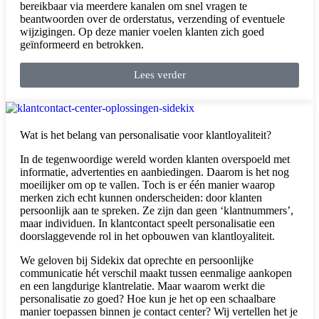
bereikbaar via meerdere kanalen om snel vragen te
beantwoorden over de orderstatus, verzending of eventuele
wijzigingen. Op deze manier voelen klanten zich goed
geïnformeerd en betrokken.
Lees verder
Wat is het belang van personalisatie voor klantloyaliteit?
In de tegenwoordige wereld worden klanten overspoeld met
informatie, advertenties en aanbiedingen. Daarom is het nog
moeilijker om op te vallen. Toch is er één manier waarop
merken zich echt kunnen onderscheiden: door klanten
persoonlijk aan te spreken. Ze zijn dan geen ‘klantnummers’,
maar individuen. In klantcontact speelt personalisatie een
doorslaggevende rol in het opbouwen van klantloyaliteit.
We geloven bij Sidekix dat oprechte en persoonlijke
communicatie hét verschil maakt tussen eenmalige aankopen
en een langdurige klantrelatie. Maar waarom werkt die
personalisatie zo goed? Hoe kun je het op een schaalbare
manier toepassen binnen je contact center? Wij vertellen het je