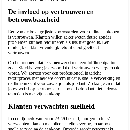
De invloed op vertrouwen en
betrouwbaarheid
Eén van de belangrijkste voorwaarden voor online aankopen
is vertrouwen. Klanten willen zeker weten dat ze zonder
problemen kunnen retourneren als iets niet goed is. Een
duidelijk en klantvriendelijk retourbeleid geeft dat
vertrouwen.
Op het moment dat je samenwerkt met een fulfilmentpartner
zoals Sidekix, zorg je ervoor dat dit vertrouwen waargemaakt
wordt. Wij zorgen voor een professioneel ingericht
retourproces met heldere communicatie, snelle verwerking en
realtime inzicht voor zowel jou als je klant. Zo laat je zien dat
jouw webshop betrouwbaar is, ook als de klant niet helemaal
tevreden is met zijn aankoop.
Klanten verwachten snelheid
In een tijdperk van ‘voor 23:59 besteld, morgen in huis’
verwachten klanten niet alleen snelle levering, maar ook
snelle service ná de aankoop. Onvrede wordt veroorzaakt