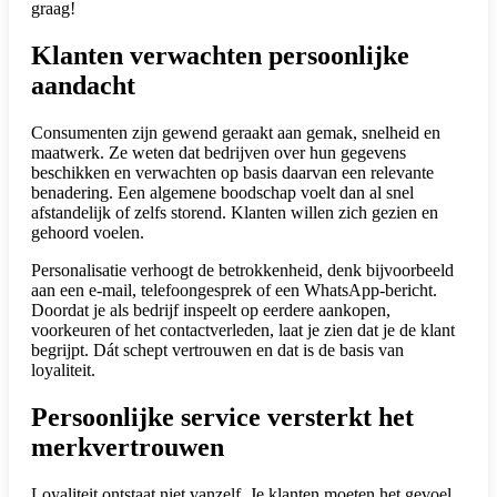
graag!
Klanten verwachten persoonlijke
aandacht
Consumenten zijn gewend geraakt aan gemak, snelheid en
maatwerk. Ze weten dat bedrijven over hun gegevens
beschikken en verwachten op basis daarvan een relevante
benadering. Een algemene boodschap voelt dan al snel
afstandelijk of zelfs storend. Klanten willen zich gezien en
gehoord voelen.
Personalisatie verhoogt de betrokkenheid, denk bijvoorbeeld
aan een e-mail, telefoongesprek of een WhatsApp-bericht.
Doordat je als bedrijf inspeelt op eerdere aankopen,
voorkeuren of het contactverleden, laat je zien dat je de klant
begrijpt. Dát schept vertrouwen en dat is de basis van
loyaliteit.
Persoonlijke service versterkt het
merkvertrouwen
Loyaliteit ontstaat niet vanzelf. Je klanten moeten het gevoel