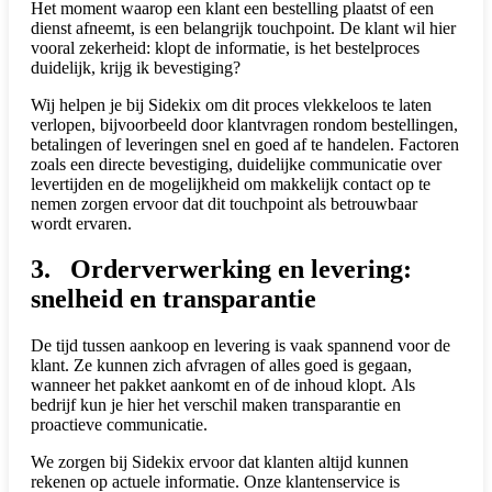
Het moment waarop een klant een bestelling plaatst of een
dienst afneemt, is een belangrijk touchpoint. De klant wil hier
vooral zekerheid: klopt de informatie, is het bestelproces
duidelijk, krijg ik bevestiging?
Wij helpen je bij Sidekix om dit proces vlekkeloos te laten
verlopen, bijvoorbeeld door klantvragen rondom bestellingen,
betalingen of leveringen snel en goed af te handelen. Factoren
zoals een directe bevestiging, duidelijke communicatie over
levertijden en de mogelijkheid om makkelijk contact op te
nemen zorgen ervoor dat dit touchpoint als betrouwbaar
wordt ervaren.
3. Orderverwerking en levering:
snelheid en transparantie
De tijd tussen aankoop en levering is vaak spannend voor de
klant. Ze kunnen zich afvragen of alles goed is gegaan,
wanneer het pakket aankomt en of de inhoud klopt. Als
bedrijf kun je hier het verschil maken transparantie en
proactieve communicatie.
We zorgen bij Sidekix ervoor dat klanten altijd kunnen
rekenen op actuele informatie. Onze klantenservice is