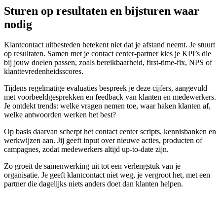
Sturen op resultaten en bijsturen waar
nodig
Klantcontact uitbesteden betekent niet dat je afstand neemt. Je stuurt
op resultaten. Samen met je contact center-partner kies je KPI’s die
bij jouw doelen passen, zoals bereikbaarheid, first-time-fix, NPS of
klanttevredenheidsscores.
Tijdens regelmatige evaluaties bespreek je deze cijfers, aangevuld
met voorbeeldgesprekken en feedback van klanten en medewerkers.
Je ontdekt trends: welke vragen nemen toe, waar haken klanten af,
welke antwoorden werken het best?
Op basis daarvan scherpt het contact center scripts, kennisbanken en
werkwijzen aan. Jij geeft input over nieuwe acties, producten of
campagnes, zodat medewerkers altijd up-to-date zijn.
Zo groeit de samenwerking uit tot een verlengstuk van je
organisatie. Je geeft klantcontact niet weg, je vergroot het, met een
partner die dagelijks niets anders doet dan klanten helpen.