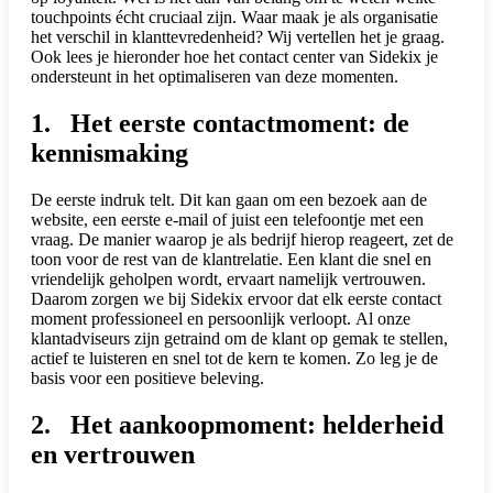
touchpoints écht cruciaal zijn. Waar maak je als organisatie
het verschil in klanttevredenheid? Wij vertellen het je graag.
Ook lees je hieronder hoe het contact center van Sidekix je
ondersteunt in het optimaliseren van deze momenten.
1. Het eerste contactmoment: de
kennismaking
De eerste indruk telt. Dit kan gaan om een bezoek aan de
website, een eerste e-mail of juist een telefoontje met een
vraag. De manier waarop je als bedrijf hierop reageert, zet de
toon voor de rest van de klantrelatie. Een klant die snel en
vriendelijk geholpen wordt, ervaart namelijk vertrouwen.
Daarom zorgen we bij Sidekix ervoor dat elk eerste contact
moment professioneel en persoonlijk verloopt. Al onze
klantadviseurs zijn getraind om de klant op gemak te stellen,
actief te luisteren en snel tot de kern te komen. Zo leg je de
basis voor een positieve beleving.
2. Het aankoopmoment: helderheid
en vertrouwen