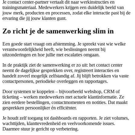
Je contact center-partner vertaalt dit naar werkinstructies en
trainingsmateriaal. Medewerkers krijgen een duidelijk beeld van
jouw merk, producten en processen, zodat elke interactie past bij de
ervaring die jij jouw klanten gunt.
Zo richt je de samenwerking slim in
Een goede start vraagt om afstemming. Je spreekt vast wie welke
verantwoordelijkheid heeft, wie beslissingen neemt bij
uitzonderingen en hoe jullie met escalaties omgaan.
In de praktijk ziet de samenwerking er zo uit: het contact center
neemt de dagelijkse gesprekken over, registreert interacties en
handelt zoveel mogelijk zelfstandig af. Jij blijft betrokken via vaste
contactpersonen, periodieke overleggen en rapportages.
Door systemen te koppelen – bijvoorbeeld webshop, CRM of
ticketing – werken medewerkers met actuele klantinformatie. Ze
zien eerdere bestellingen, contactmomenten en notities. Dat maakt
gesprekken persoonlijker én efficiënter.
Je houdt zelf toegang tot dashboards en rapporten. Je ziet volumes,
wachttijden, klanttevredenheid en veelvoorkomende issues.
Daarmee stuur je gericht op verbetering.