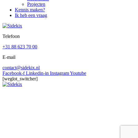
Projecten
Kennis maken?
Ik heb een vraag
Telefoon
+31 88 623 70 00
E-mail
contact@sidekix.nl
Facebook-f
Linkedin-in
Instagram
Youtube
[weglot_switcher]