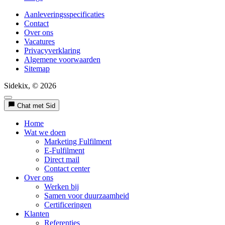
Aanleveringsspecificaties
Contact
Over ons
Vacatures
Privacyverklaring
Algemene voorwaarden
Sitemap
Sidekix, © 2026
Chat met Sid
Home
Wat we doen
Marketing Fulfilment
E-Fulfilment
Direct mail
Contact center
Over ons
Werken bij
Samen voor duurzaamheid
Certificeringen
Klanten
Referenties