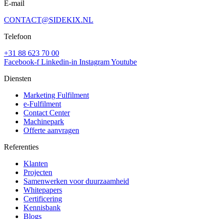
E-mail
CONTACT@SIDEKIX.NL
Telefoon
+31 88 623 70 00
Facebook-f
Linkedin-in
Instagram
Youtube
Diensten
Marketing Fulfilment
e-Fulfilment
Contact Center
Machinepark
Offerte aanvragen
Referenties
Klanten
Projecten
Samenwerken voor duurzaamheid
Whitepapers
Certificering
Kennisbank
Blogs