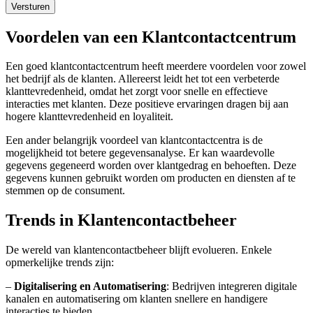
Versturen
Voordelen van een Klantcontactcentrum
Een goed klantcontactcentrum heeft meerdere voordelen voor zowel
het bedrijf als de klanten. Allereerst leidt het tot een verbeterde
klanttevredenheid, omdat het zorgt voor snelle en effectieve
interacties met klanten. Deze positieve ervaringen dragen bij aan
hogere klanttevredenheid en loyaliteit.
Een ander belangrijk voordeel van klantcontactcentra is de
mogelijkheid tot betere gegevensanalyse. Er kan waardevolle
gegevens gegeneerd worden over klantgedrag en behoeften. Deze
gegevens kunnen gebruikt worden om producten en diensten af te
stemmen op de consument.
Trends in Klantencontactbeheer
De wereld van klantencontactbeheer blijft evolueren. Enkele
opmerkelijke trends zijn:
–
Digitalisering en Automatisering
: Bedrijven integreren digitale
kanalen en automatisering om klanten snellere en handigere
interacties te bieden.