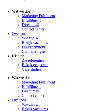
contact@sidekix.nl
Wat we doen
Marketing Fulfilment
E-fulfilment
Direct mail
Contact center
Over ons
Wie zijn wij
Bekijk vacatures
Duurzaamheid
Certificeringen
Klanten
Zie referenties
Bekijk projecten
Case studies
Wat we doen
Marketing Fulfilment
E-fulfilment
Direct mail
Contact center
Over ons
Wie zijn wij
Bekijk vacatures