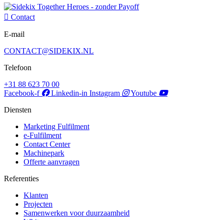
Contact
E-mail
CONTACT@SIDEKIX.NL
Telefoon
+31 88 623 70 00
Facebook-f
Linkedin-in
Instagram
Youtube
Diensten
Marketing Fulfilment
e-Fulfilment
Contact Center
Machinepark
Offerte aanvragen
Referenties
Klanten
Projecten
Samenwerken voor duurzaamheid