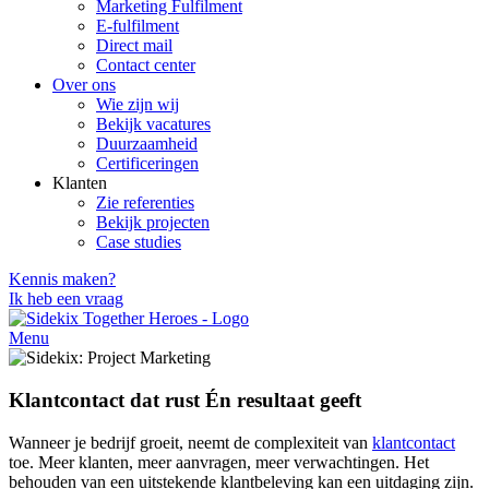
Marketing Fulfilment
E-fulfilment
Direct mail
Contact center
Over ons
Wie zijn wij
Bekijk vacatures
Duurzaamheid
Certificeringen
Klanten
Zie referenties
Bekijk projecten
Case studies
Kennis maken?
Ik heb een vraag
Menu
Klantcontact dat rust Én resultaat geeft
Wanneer je bedrijf groeit, neemt de complexiteit van
klantcontact
toe. Meer klanten, meer aanvragen, meer verwachtingen. Het
behouden van een uitstekende klantbeleving kan een uitdaging zijn.