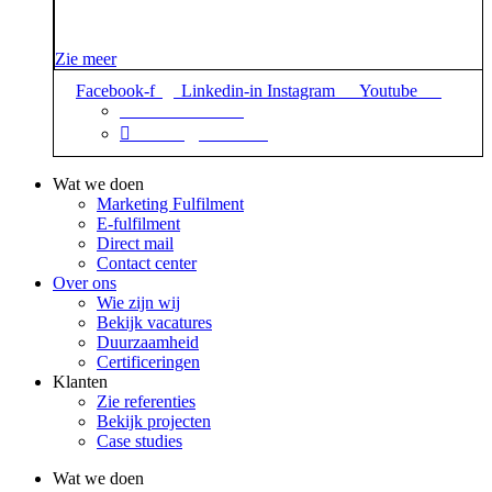
Zie meer
Facebook-f
Linkedin-in
Instagram
Youtube
+31 88 623 70 00
contact@sidekix.nl
Wat we doen
Marketing Fulfilment
E-fulfilment
Direct mail
Contact center
Over ons
Wie zijn wij
Bekijk vacatures
Duurzaamheid
Certificeringen
Klanten
Zie referenties
Bekijk projecten
Case studies
Wat we doen