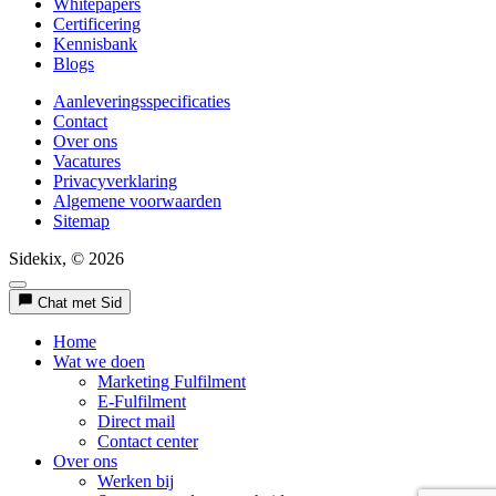
Whitepapers
Certificering
Kennisbank
Blogs
Aanleveringsspecificaties
Contact
Over ons
Vacatures
Privacyverklaring
Algemene voorwaarden
Sitemap
Sidekix, © 2026
Chat met Sid
Home
Wat we doen
Marketing Fulfilment
E-Fulfilment
Direct mail
Contact center
Over ons
Werken bij