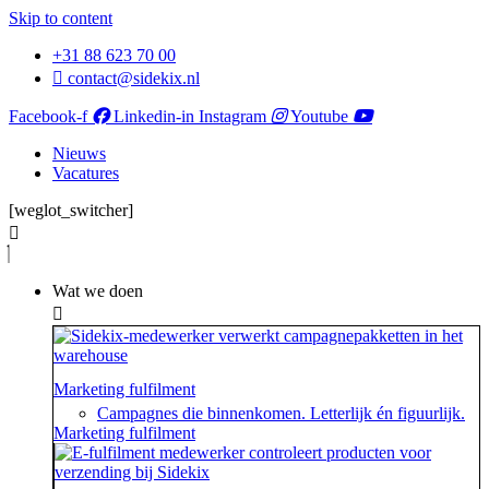
Skip to content
+31 88 623 70 00
contact@sidekix.nl
Facebook-f
Linkedin-in
Instagram
Youtube
Nieuws
Vacatures
[weglot_switcher]
Wat we doen
Marketing fulfilment
Campagnes die binnenkomen. Letterlijk én figuurlijk.
Marketing fulfilment