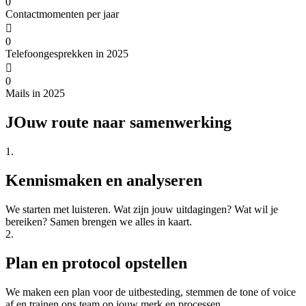
0
Contactmomenten per jaar
0
Telefoongesprekken in 2025
0
Mails in 2025
JOuw route naar samenwerking
1.
Kennismaken en analyseren
We starten met luisteren. Wat zijn jouw uitdagingen? Wat wil je
bereiken? Samen brengen we alles in kaart.
2.
Plan en protocol opstellen
We maken een plan voor de uitbesteding, stemmen de tone of voice
af en trainen ons team op jouw merk en processen.