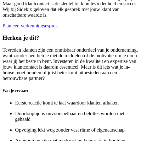
Maar goed klantcontact is de sleutel tot klanttevredenheid en succes.
Wij bij Sidekix geloven dat elk gesprek met jouw klant van
onschatbare waarde is.
Plan een verkenningsesprek
Herken je dit?
Tevreden klanten zijn een onmisbaar onderdeel van je onderneming,
want zonder hen heb je niet de middelen of de motivatie om te doen
waar jij het beste in bent. Investeren in de kwaliteit en expertise van
jouw klantcontact is daarom essentieel. Maar is dit iets wat je in-
house moet houden of juist beter kunt uitbesteden aan een
betrouwbare partner?
Wat je ervaart
Eerste reactie komt te laat waardoor klanten afhaken
Doorlooptijd is onvoorspelbaar en beloftes worden niet
gehaald
Opvolging lekt weg zonder vast ritme of eigenaarschap
Antwoorden zijn niet merkvast en kennis zit in hoofden