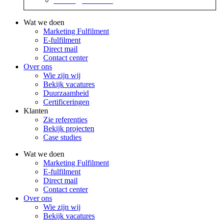
contact@sidekix.nl
Wat we doen
Marketing Fulfilment
E-fulfilment
Direct mail
Contact center
Over ons
Wie zijn wij
Bekijk vacatures
Duurzaamheid
Certificeringen
Klanten
Zie referenties
Bekijk projecten
Case studies
Wat we doen
Marketing Fulfilment
E-fulfilment
Direct mail
Contact center
Over ons
Wie zijn wij
Bekijk vacatures