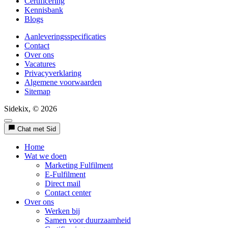
Certificering
Kennisbank
Blogs
Aanleveringsspecificaties
Contact
Over ons
Vacatures
Privacyverklaring
Algemene voorwaarden
Sitemap
Sidekix, © 2026
Chat met Sid
Home
Wat we doen
Marketing Fulfilment
E-Fulfilment
Direct mail
Contact center
Over ons
Werken bij
Samen voor duurzaamheid