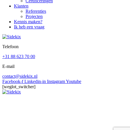
Certificeringen
Klanten
Referenties
Projecten
Kennis maken?
Ik heb een vraag
Telefoon
+31 88 623 70 00
E-mail
contact@sidekix.nl
Facebook-f
Linkedin-in
Instagram
Youtube
[weglot_switcher]