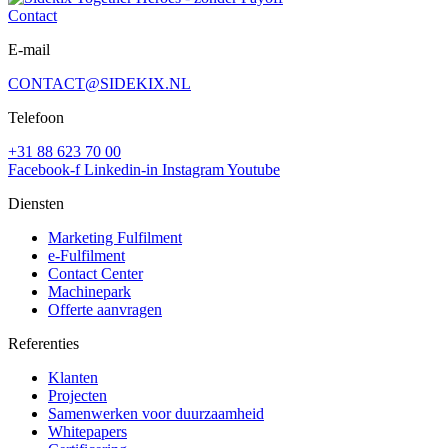
Contact
E-mail
CONTACT@SIDEKIX.NL
Telefoon
+31 88 623 70 00
Facebook-f
Linkedin-in
Instagram
Youtube
Diensten
Marketing Fulfilment
e-Fulfilment
Contact Center
Machinepark
Offerte aanvragen
Referenties
Klanten
Projecten
Samenwerken voor duurzaamheid
Whitepapers