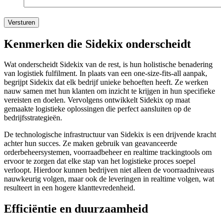
Versturen
Kenmerken die Sidekix onderscheidt
Wat onderscheidt Sidekix van de rest, is hun holistische benadering
van logistiek fulfilment. In plaats van een one-size-fits-all aanpak,
begrijpt Sidekix dat elk bedrijf unieke behoeften heeft. Ze werken
nauw samen met hun klanten om inzicht te krijgen in hun specifieke
vereisten en doelen. Vervolgens ontwikkelt Sidekix op maat
gemaakte logistieke oplossingen die perfect aansluiten op de
bedrijfsstrategieën.
De technologische infrastructuur van Sidekix is een drijvende kracht
achter hun succes. Ze maken gebruik van geavanceerde
orderbeheersystemen, voorraadbeheer en realtime trackingtools om
ervoor te zorgen dat elke stap van het logistieke proces soepel
verloopt. Hierdoor kunnen bedrijven niet alleen de voorraadniveaus
nauwkeurig volgen, maar ook de leveringen in realtime volgen, wat
resulteert in een hogere klanttevredenheid.
Efficiëntie en duurzaamheid