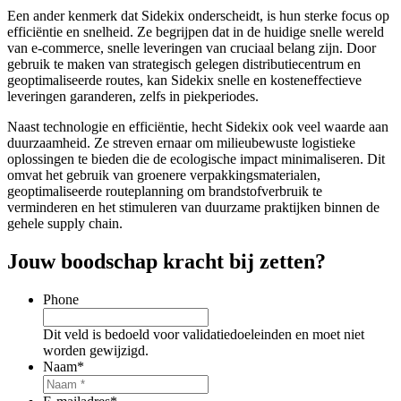
Een ander kenmerk dat Sidekix onderscheidt, is hun sterke focus op
efficiëntie en snelheid. Ze begrijpen dat in de huidige snelle wereld
van e-commerce, snelle leveringen van cruciaal belang zijn. Door
gebruik te maken van strategisch gelegen distributiecentrum en
geoptimaliseerde routes, kan Sidekix snelle en kosteneffectieve
leveringen garanderen, zelfs in piekperiodes.
Naast technologie en efficiëntie, hecht Sidekix ook veel waarde aan
duurzaamheid. Ze streven ernaar om milieubewuste logistieke
oplossingen te bieden die de ecologische impact minimaliseren. Dit
omvat het gebruik van groenere verpakkingsmaterialen,
geoptimaliseerde routeplanning om brandstofverbruik te
verminderen en het stimuleren van duurzame praktijken binnen de
gehele supply chain.
Jouw boodschap kracht bij zetten?
Phone
Dit veld is bedoeld voor validatiedoeleinden en moet niet
worden gewijzigd.
Naam
*