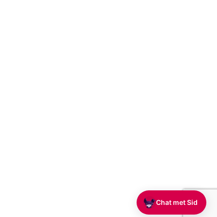
Chat met Sid