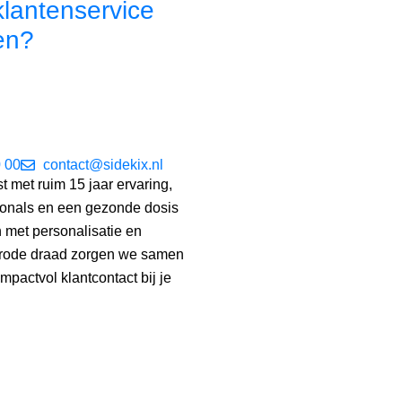
klantenservice
en?
 00
contact@sidekix.nl
st met ruim 15 jaar ervaring,
ionals en een gezonde dosis
 met personalisatie en
s rode draad zorgen we samen
mpactvol klantcontact bij je