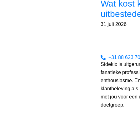
Wat kost 
uitbested
31 juli 2026
+31 88 623 70
Sidekix is uitgeru
fanatieke profess
enthousiasme. En
klantbeleving al
met jou voor een i
doelgroep.