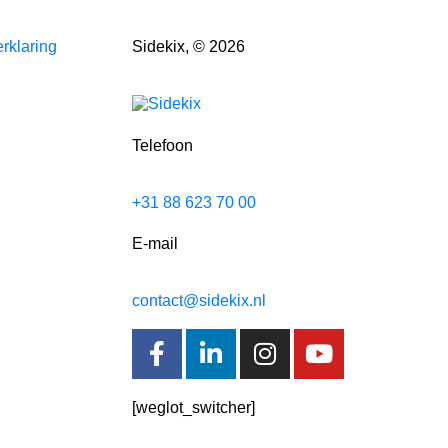
rklaring
Sidekix, © 2026
Telefoon
+31 88 623 70 00
E-mail
contact@sidekix.nl
[weglot_switcher]