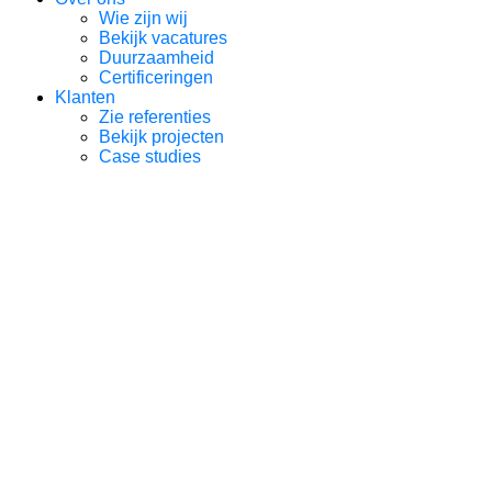
Wie zijn wij
Bekijk vacatures
Duurzaamheid
Certificeringen
Klanten
Zie referenties
Bekijk projecten
Case studies