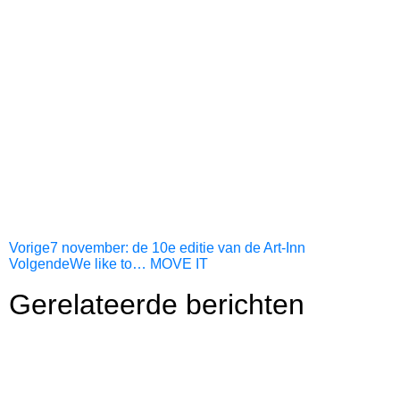
Vorige
7 november: de 10e editie van de Art-Inn
Volgende
We like to… MOVE IT
Gerelateerde berichten