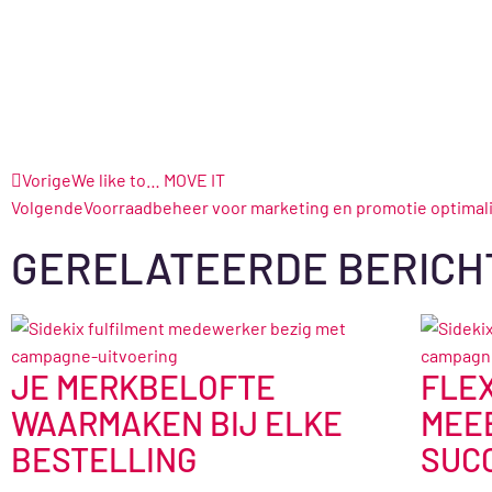
Vorige
We like to… MOVE IT
Volgende
Voorraadbeheer voor marketing en promotie optimal
GERELATEERDE BERICH
JE MERKBELOFTE
FLEX
WAARMAKEN BIJ ELKE
MEE
BESTELLING
SUC