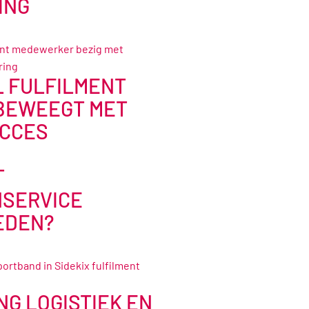
ING
L FULFILMENT
BEWEEGT MET
CCES
T
SERVICE
EDEN?
NG LOGISTIEK EN