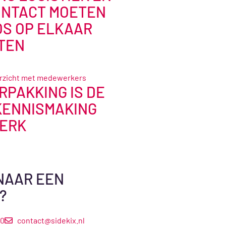
NTACT MOETEN
S OP ELKAAR
TEN
RPAKKING IS DE
KENNISMAKING
MERK
NAAR EEN
?
00
contact@sidekix.nl