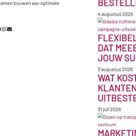
BESTELL
e samen bouwen aan optimale
4 augustus 2026
FLEXIBE
DAT MEE
JOUW SU
3 augustus 2026
WAT KOS
KLANTEN
UITBEST
31 juli 2026
MARKETI