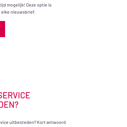
tijd mogelijk! Deze optie is
 elke nieuwsbrief.
SERVICE
DEN?
rvice uitbesteden? Kort antwoord