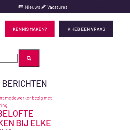
[weglot_switcher]
Nieuws
Vacatures
KENNIS MAKEN?
IK HEB EEN VRAAG
 BERICHTEN
BELOFTE
EN BIJ ELKE