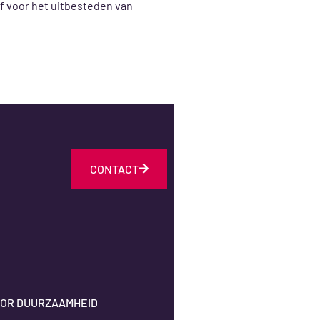
ef voor het uitbesteden van
CONTACT
OR DUURZAAMHEID