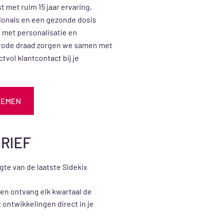
st met ruim 15 jaar ervaring,
ionals en een gezonde dosis
 met personalisatie en
 rode draad zorgen we samen met
tvol klantcontact bij je
NEMEN
RIEF
ogte van de laatste Sidekix
 en ontvang elk kwartaal de
x ontwikkelingen direct in je