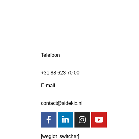
Telefoon
+31 88 623 70 00
E-mail
contact@sidekix.nl
[weglot_switcher]