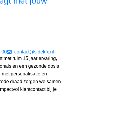
gt met jouw
 00
contact@sidekix.nl
st met ruim 15 jaar ervaring,
ionals en een gezonde dosis
 met personalisatie en
s rode draad zorgen we samen
mpactvol klantcontact bij je