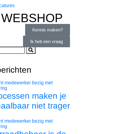
catures
 WEBSHOP
Kennis maken?
Ik heb een vraag
erichten
ocessen maken je
haalbaar niet trager