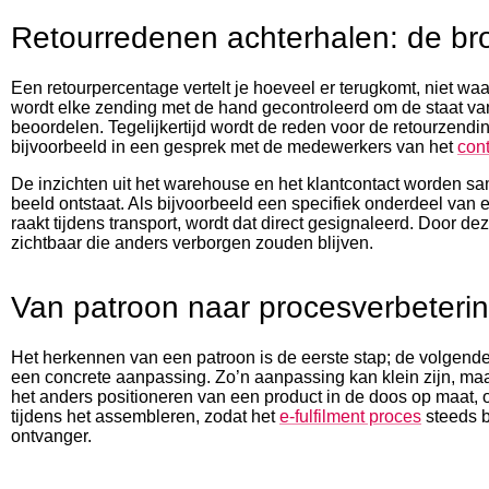
Retourredenen achterhalen: de br
Een retourpercentage vertelt je hoeveel er terugkomt, niet w
wordt elke zending met de hand gecontroleerd om de staat van
beoordelen. Tegelijkertijd wordt de reden voor de retourzendin
bijvoorbeeld in een gesprek met de medewerkers van het
cont
De inzichten uit het warehouse en het klantcontact worden 
beeld ontstaat. Als bijvoorbeeld een specifiek onderdeel va
raakt tijdens transport, wordt dat direct gesignaleerd. Door d
zichtbaar die anders verborgen zouden blijven.
Van patroon naar procesverbeteri
Het herkennen van een patroon is de eerste stap; de volgende 
een concrete aanpassing. Zo’n aanpassing kan klein zijn, ma
het anders positioneren van een product in de doos op maat, 
tijdens het assembleren, zodat het
e-fulfilment proces
steeds b
ontvanger.