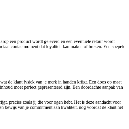
waarop een product wordt geleverd en een eventuele retour wordt
ruciaal contactmoment dat loyaliteit kan maken of breken. Een soepele
 wat de klant fysiek van je merk in handen krijgt. Een doos op maat
e inhoud moet perfect gepresenteerd zijn. Een doordachte aanpak van
gt, precies zoals jij die voor ogen hebt. Het is deze aandacht voor
en bewijs van je commitment aan kwaliteit, nog voordat de klant het