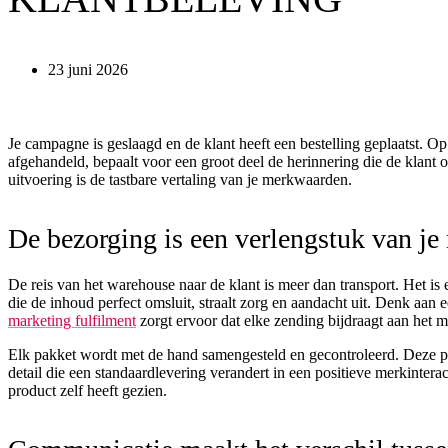
23 juni 2026
Je campagne is geslaagd en de klant heeft een bestelling geplaatst. 
afgehandeld, bepaalt voor een groot deel de herinnering die de klant 
uitvoering is de tastbare vertaling van je merkwaarden.
De bezorging is een verlengstuk van je
De reis van het warehouse naar de klant is meer dan transport. Het is
die de inhoud perfect omsluit, straalt zorg en aandacht uit. Denk aa
marketing fulfilment
zorgt ervoor dat elke zending bijdraagt aan het m
Elk pakket wordt met de hand samengesteld en gecontroleerd. Deze prec
detail die een standaardlevering verandert in een positieve merkintera
product zelf heeft gezien.