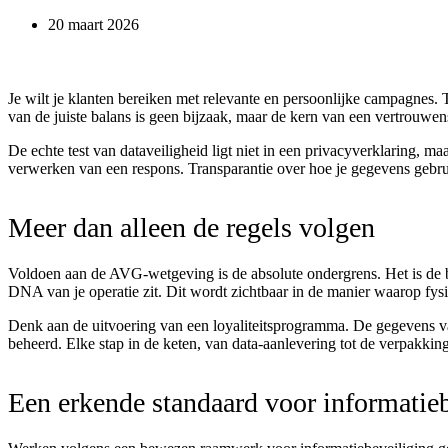
20 maart 2026
Je wilt je klanten bereiken met relevante en persoonlijke campagnes.
van de juiste balans is geen bijzaak, maar de kern van een vertrouwen
De echte test van dataveiligheid ligt niet in een privacyverklaring, m
verwerken van een respons. Transparantie over hoe je gegevens gebruik
Meer dan alleen de regels volgen
Voldoen aan de AVG-wetgeving is de absolute ondergrens. Het is de b
DNA van je operatie zit. Dit wordt zichtbaar in de manier waarop fysi
Denk aan de uitvoering van een loyaliteitsprogramma. De gegevens 
beheerd. Elke stap in de keten, van data-aanlevering tot de verpakkin
Een erkende standaard voor informatie