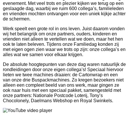
evenement. Met veel trots en plezier kijken we terug op een
geslaagde dag, waarbij we ruim 600 collega’s, familieleden
en vrienden mochten ontvangen voor een uniek kijkje achter
de schermen.
Werk speelt een grote rol in ons leven. Juist daarom vonden
wij het belangrijk om onze partners, ouders, kinderen en
vrienden niet alleen te vertellen wat we doen, maar het hen
ook te laten beleven. Tijdens onze Familiedag konden zij
met eigen ogen zien waar we trots op zijn: onze collega’s en
alles wat we samen voor elkaar krijgen.
De absolute hoogtepunten van deze dag waren natuurlijk de
rondleidingen door onze eigen collega’s! Speciaal hiervoor
lieten we twee machines draaien: de Cartonwrap en een
van onze drie Buspackmachines. Zo kregen bezoekers niet
alleen een compleet beeld van ons werk, maar gingen ze
ook naar huis met een speciaal pakket, samengesteld met
onze partners: Nationale Postcode Loterij, Tony’s
Chocolonely, Daelmans Webshop en Royal Swinkels.