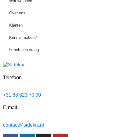
Wat we doen
Over ons
Klanten
Kennis maken?
Ik heb een vraag
Telefoon
+31 88 623 70 00
E-mail
contact@sidekix.nl