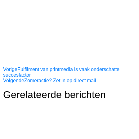
Vorige
Fulfilment van printmedia is vaak onderschatte
succesfactor
Volgende
Zomeractie? Zet in op direct mail
Gerelateerde berichten