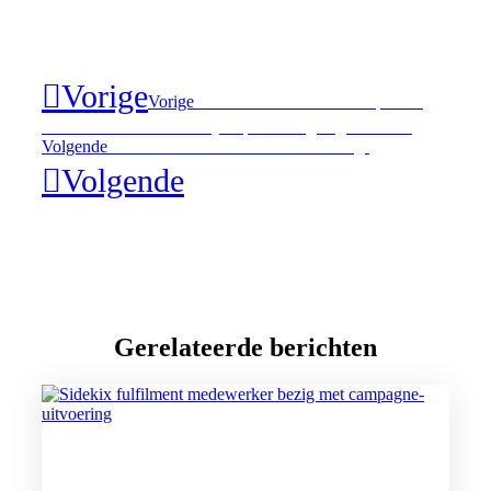
Vorige
Vorige
“Onze” Nederlandse stroopwafel
verovert de wereld en wij helpen daar graag aan mee!
Volgende
Dit was de eerste Sidekix Familiedag!
Volgende
Gerelateerde berichten