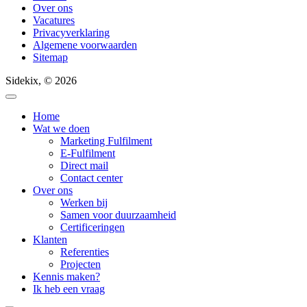
Over ons
Vacatures
Privacyverklaring
Algemene voorwaarden
Sitemap
Sidekix, © 2026
Home
Wat we doen
Marketing Fulfilment
E-Fulfilment
Direct mail
Contact center
Over ons
Werken bij
Samen voor duurzaamheid
Certificeringen
Klanten
Referenties
Projecten
Kennis maken?
Ik heb een vraag