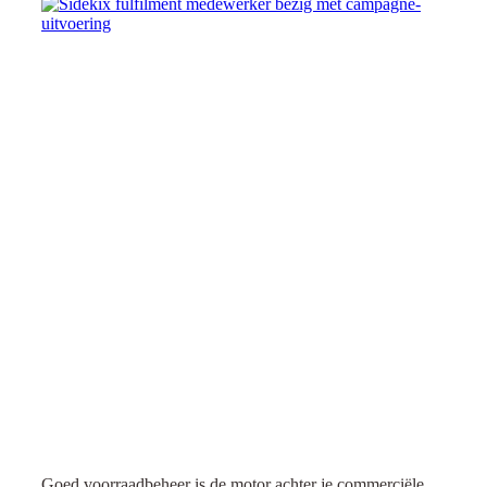
Goed voorraadbeheer is de motor achter je commerciële