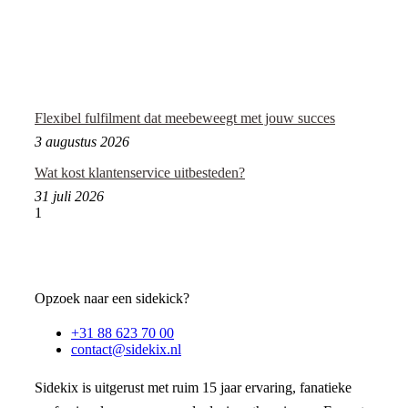
Flexibel fulfilment dat meebeweegt met jouw succes
3 augustus 2026
Wat kost klantenservice uitbesteden?
31 juli 2026
Opzoek naar een sidekick?
+31 88 623 70 00
contact@sidekix.nl
Sidekix is uitgerust met ruim 15 jaar ervaring, fanatieke