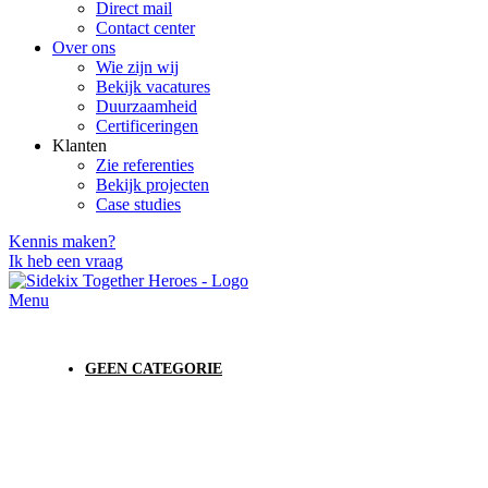
Direct mail
Contact center
Over ons
Wie zijn wij
Bekijk vacatures
Duurzaamheid
Certificeringen
Klanten
Zie referenties
Bekijk projecten
Case studies
Kennis maken?
Ik heb een vraag
Menu
GEEN CATEGORIE
FULFILMENT VAN