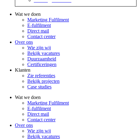
contact@sidekix.nl
Wat we doen
Marketing Fulfilment
E-fulfilment
Direct mail
Contact center
Over ons
Wie zijn wij
Bekijk vacatures
Duurzaamheid
Certificeringen
Klanten
Zie referenties
Bekijk projecten
Case studies
Wat we doen
Marketing Fulfilment
E-fulfilment
Direct mail
Contact center
Over ons
Wie zijn wij
Bekijk vacatures