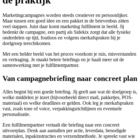
Marketingcampagnes worden steeds creatiever en persoonlijker.
Maar tussen een goed idee en een pakket in de brievenbus zitten
veel stappen. Juist daar komt marketing fulfilment in beeld. Jij
bedenkt de campagne, een partij als Sidekix zorgt dat alle fysieke
onderdelen op tijd, foutloos en volgens merkafspraken bij je
doelgroep terechtkomen.
Met een helder beeld van het proces voorkom je ruis, misverstanden
en vertraging. Je maakt betere briefings en je haalt meer uit de
samenwerking met je fulfilmentpartner.
Van campagnebriefing naar concreet plan
Alles begint bij een goede briefing. Jij geeft aan wat de doelgroep is,
welke middelen je inzet (bijvoorbeeld direct mail, pakketjes, POS-
materiaal) en welke deadlines er gelden. Ook leg je merkafspraken
vast, zoals tone of voice, verpakkingsrichtlijnen en eventuele
personalisatie.
Een fulfilmentpartner vertaalt die briefing naar een concreet
uitvoerplan. Denk aan aantallen per actie, leverdata, benodigde
materialen, inpakinstructies en verzendmethode. Je spreekt vast wie