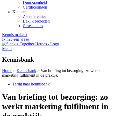
Duurzaamheid
Certificeringen
Klanten
Zie referenties
Bekijk projecten
Case studies
Kennis maken?
Ik heb een vraag
Menu
Kennisbank
Home
>
Kennisbank
>
Van briefing tot bezorging: zo werkt
marketing fulfilment in de praktijk
Terug naar kennisbank
Van briefing tot bezorging: zo
werkt marketing fulfilment in
de praktijk