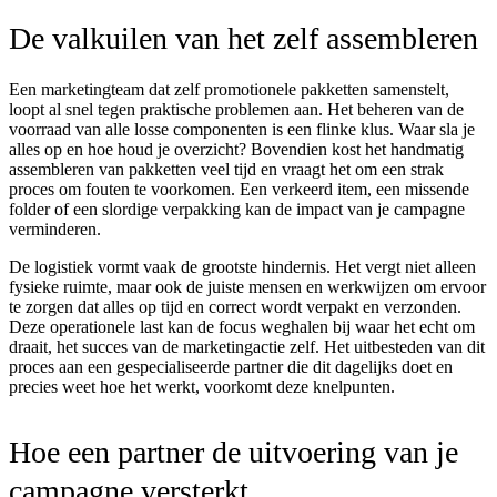
De valkuilen van het zelf assembleren
Een marketingteam dat zelf promotionele pakketten samenstelt,
loopt al snel tegen praktische problemen aan. Het beheren van de
voorraad van alle losse componenten is een flinke klus. Waar sla je
alles op en hoe houd je overzicht? Bovendien kost het handmatig
assembleren van pakketten veel tijd en vraagt het om een strak
proces om fouten te voorkomen. Een verkeerd item, een missende
folder of een slordige verpakking kan de impact van je campagne
verminderen.
De logistiek vormt vaak de grootste hindernis. Het vergt niet alleen
fysieke ruimte, maar ook de juiste mensen en werkwijzen om ervoor
te zorgen dat alles op tijd en correct wordt verpakt en verzonden.
Deze operationele last kan de focus weghalen bij waar het echt om
draait, het succes van de marketingactie zelf. Het uitbesteden van dit
proces aan een gespecialiseerde partner die dit dagelijks doet en
precies weet hoe het werkt, voorkomt deze knelpunten.
Hoe een partner de uitvoering van je
campagne versterkt