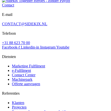
Contact
E-mail
CONTACT@SIDEKIX.NL
Telefoon
+31 88 623 70 00
Facebook-f
Linkedin-in
Instagram
Youtube
Diensten
Marketing Fulfilment
e-Fulfilment
Contact Center
Machinepark
Offerte aanvragen
Referenties
Klanten
Projecten