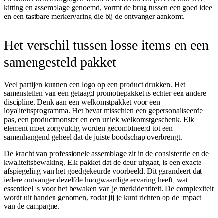
kitting en assemblage genoemd, vormt de brug tussen een goed idee
en een tastbare merkervaring die bij de ontvanger aankomt.
Het verschil tussen losse items en een
samengesteld pakket
Veel partijen kunnen een logo op een product drukken. Het
samenstellen van een gelaagd promotiepakket is echter een andere
discipline. Denk aan een welkomstpakket voor een
loyaliteitsprogramma. Het bevat misschien een gepersonaliseerde
pas, een productmonster en een uniek welkomstgeschenk. Elk
element moet zorgvuldig worden gecombineerd tot een
samenhangend geheel dat de juiste boodschap overbrengt.
De kracht van professionele assemblage zit in de consistentie en de
kwaliteitsbewaking. Elk pakket dat de deur uitgaat, is een exacte
afspiegeling van het goedgekeurde voorbeeld. Dit garandeert dat
iedere ontvanger dezelfde hoogwaardige ervaring heeft, wat
essentieel is voor het bewaken van je merkidentiteit. De complexiteit
wordt uit handen genomen, zodat jij je kunt richten op de impact
van de campagne.