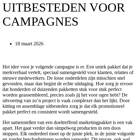
UITBESTEDEN VOOR
CAMPAGNES
18 maart 2026
Het idee voor je volgende campagne is er. Een uniek pakket dat je
merkverhaal vertelt, speciaal samengesteld voor klanten, relaties of
nieuwe medewerkers. De losse onderdelen zijn misschien snel
gevonden, maar dan begint de echte uitdaging. Hoe zorg je ervoor
dat honderden of duizenden pakketten stuk voor stuk perfect
worden geassembleerd, precies zoals jij het voor ogen hebt? De
uitvoering van zo’n project is vaak complexer dan het lijkt. Door
kitting en assemblage uitbesteden zorg je dat elk promotioneel
pakket perfect en consistent wordt samengesteld.
Het samenstellen van een doeltreffend marketingpakket is een vak
apart. Het gaat verder dan simpelweg producten in een doos
stoppen. Elk onderdeel moet op de juiste plek, in de juiste volgorde
en zonder beschadigingen worden verwerkt. Dit proces, ook wel