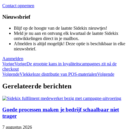
Contact opnemen
Nieuwsbrief
Blijf op de hoogte van de laatste Sidekix nieuwtjes!
Meld je nu aan en ontvang elk kwartaal de laatste Sidekix
ontwikkelingen direct in je mailbox.
Afmelden is altijd mogelijk! Deze optie is beschikbaar in elke
nieuwsbrief.
Aanmelden
Vorige
Vorige
De grootste kans in loyaliteitscampagnes zit ná de
checkout
Volgende
Vlekkeloze distributie van POS-materialen
Volgende
Gerelateerde berichten
Goede processen maken je bedrijf schaalbaar niet
trager
7 augustus 2026