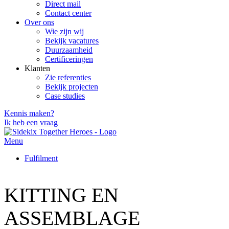
Direct mail
Contact center
Over ons
Wie zijn wij
Bekijk vacatures
Duurzaamheid
Certificeringen
Klanten
Zie referenties
Bekijk projecten
Case studies
Kennis maken?
Ik heb een vraag
Menu
Fulfilment
KITTING EN
ASSEMBLAGE