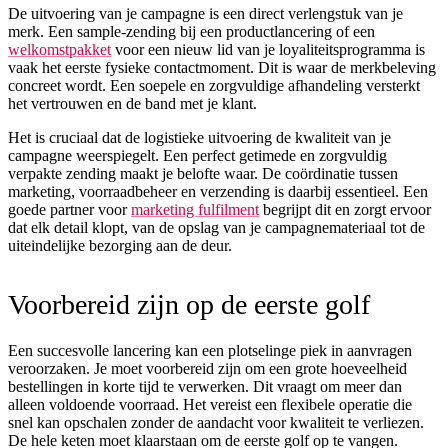
De uitvoering van je campagne is een direct verlengstuk van je
merk. Een sample-zending bij een productlancering of een
welkomstpakket
voor een nieuw lid van je loyaliteitsprogramma is
vaak het eerste fysieke contactmoment. Dit is waar de merkbeleving
concreet wordt. Een soepele en zorgvuldige afhandeling versterkt
het vertrouwen en de band met je klant.
Het is cruciaal dat de logistieke uitvoering de kwaliteit van je
campagne weerspiegelt. Een perfect getimede en zorgvuldig
verpakte zending maakt je belofte waar. De coördinatie tussen
marketing, voorraadbeheer en verzending is daarbij essentieel. Een
goede partner voor
marketing fulfilment
begrijpt dit en zorgt ervoor
dat elk detail klopt, van de opslag van je campagnemateriaal tot de
uiteindelijke bezorging aan de deur.
Voorbereid zijn op de eerste golf
Een succesvolle lancering kan een plotselinge piek in aanvragen
veroorzaken. Je moet voorbereid zijn om een grote hoeveelheid
bestellingen in korte tijd te verwerken. Dit vraagt om meer dan
alleen voldoende voorraad. Het vereist een flexibele operatie die
snel kan opschalen zonder de aandacht voor kwaliteit te verliezen.
De hele keten moet klaarstaan om de eerste golf op te vangen.