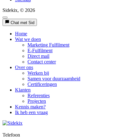
Sidekix, © 2026
Chat met Sid
Home
Wat we doen
Marketing Fulfilment
E-Fulfilment
Direct mail
Contact center
Over ons
Werken bij
Samen voor duurzaamheid
Certificeringen
Klanten
Referenties
Projecten
Kennis maken?
Ik heb een vraag
Telefoon