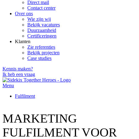
Direct mail
Contact center
Over ons
Wie zijn wij
Bekijk vacatures
Duurzaamheid
Certificeringen
Klanten
Zie referenties
Bekijk projecten
Case studies
Kennis maken?
Ik heb een vraag
Menu
Fulfilment
MARKETING
FULFILMENT VOOR