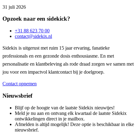
31 juli 2026
Opzoek naar een sidekick?
+31 88 623 70 00
contact@sidekix.nl
Sidekix is uitgerust met ruim 15 jaar ervaring, fanatieke
professionals en een gezonde dosis enthousiasme. En met
personalisatie en klantbeleving als rode draad zorgen we samen met
jou voor een impactvol klantcontact bij je doelgroep.
Contact opnemen
Nieuwsbrief
Blijf op de hoogte van de laatste Sidekix nieuwtjes!
Meld je nu aan en ontvang elk kwartaal de laatste Sidekix
ontwikkelingen direct in je mailbox.
Afmelden is altijd mogelijk! Deze optie is beschikbaar in elke
nieuwsbrief.