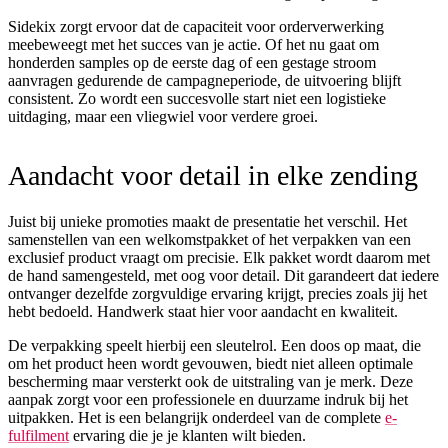
Sidekix zorgt ervoor dat de capaciteit voor orderverwerking
meebeweegt met het succes van je actie. Of het nu gaat om
honderden samples op de eerste dag of een gestage stroom
aanvragen gedurende de campagneperiode, de uitvoering blijft
consistent. Zo wordt een succesvolle start niet een logistieke
uitdaging, maar een vliegwiel voor verdere groei.
Aandacht voor detail in elke zending
Juist bij unieke promoties maakt de presentatie het verschil. Het
samenstellen van een welkomstpakket of het verpakken van een
exclusief product vraagt om precisie. Elk pakket wordt daarom met
de hand samengesteld, met oog voor detail. Dit garandeert dat iedere
ontvanger dezelfde zorgvuldige ervaring krijgt, precies zoals jij het
hebt bedoeld. Handwerk staat hier voor aandacht en kwaliteit.
De verpakking speelt hierbij een sleutelrol. Een doos op maat, die
om het product heen wordt gevouwen, biedt niet alleen optimale
bescherming maar versterkt ook de uitstraling van je merk. Deze
aanpak zorgt voor een professionele en duurzame indruk bij het
uitpakken. Het is een belangrijk onderdeel van de complete
e-
fulfilment
ervaring die je je klanten wilt bieden.