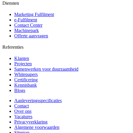
Diensten
Marketing Fulfilment
e-Fulfilment
Contact Center
Machinepark
Offerte aanvragen
Referenties
Klanten
Projecten
Samenwerken voor duurzaamheid
Whitepapers
Certificering
Kennisbank
Blogs
Aanleveringsspecificaties
Contact
Over ons
Vacatures
Privacyverklaring
Algemene voorwaarden
Sitemap