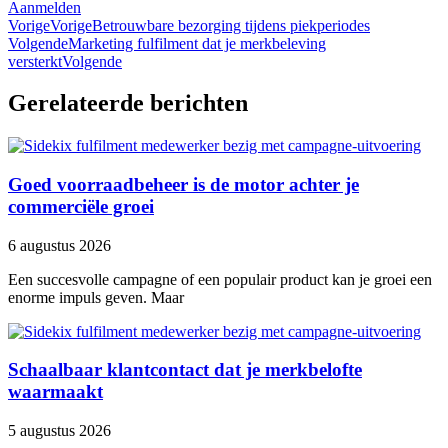
Aanmelden
Vorige
Vorige
Betrouwbare bezorging tijdens piekperiodes
Volgende
Marketing fulfilment dat je merkbeleving
versterkt
Volgende
Gerelateerde berichten
Goed voorraadbeheer is de motor achter je
commerciële groei
6 augustus 2026
Een succesvolle campagne of een populair product kan je groei een
enorme impuls geven. Maar
Schaalbaar klantcontact dat je merkbelofte
waarmaakt
5 augustus 2026