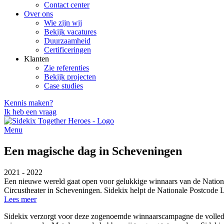
Contact center
Over ons
Wie zijn wij
Bekijk vacatures
Duurzaamheid
Certificeringen
Klanten
Zie referenties
Bekijk projecten
Case studies
Kennis maken?
Ik heb een vraag
Menu
Een magische dag in Scheveningen
2021 - 2022
Een nieuwe wereld gaat open voor gelukkige winnaars van de Nation
Circustheater in Scheveningen. Sidekix helpt de Nationale Postcode Lo
Lees meer
Sidekix verzorgt voor deze zogenoemde winnaarscampagne de volledige