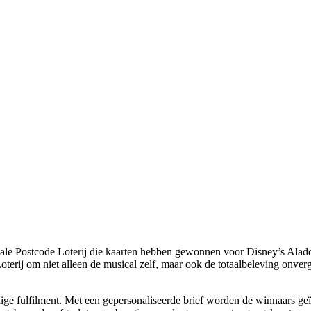
ale Postcode Loterij die kaarten hebben gewonnen voor Disney’s Ala
terij om niet alleen de musical zelf, maar ook de totaalbeleving onverg
 fulfilment. Met een gepersonaliseerde brief worden de winnaars geïn