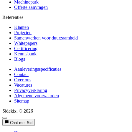
Machinepark
Offerte aanvragen
Referenties
Klanten
Projecten
Samenwerken voor duurzaamheid
Whitepapers
Certificering
Kennisbank
Blogs
Aanleveringsspecificaties
Contact
Over ons
Vacatures
Privacyverklaring
Algemene voorwaarden
Sitemap
Sidekix, © 2026
Chat met Sid