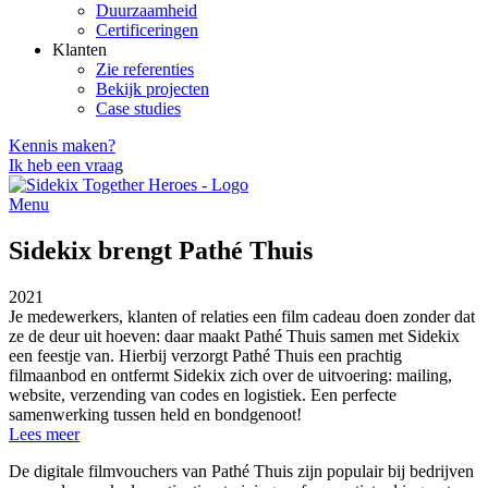
Duurzaamheid
Certificeringen
Klanten
Zie referenties
Bekijk projecten
Case studies
Kennis maken?
Ik heb een vraag
Menu
Sidekix brengt Pathé Thuis
2021
Je medewerkers, klanten of relaties een film cadeau doen zonder dat
ze de deur uit hoeven: daar maakt Pathé Thuis samen met Sidekix
een feestje van. Hierbij verzorgt Pathé Thuis een prachtig
filmaanbod en ontfermt Sidekix zich over de uitvoering: mailing,
website, verzending van codes en logistiek. Een perfecte
samenwerking tussen held en bondgenoot!
Lees meer
De digitale filmvouchers van Pathé Thuis zijn populair bij bedrijven