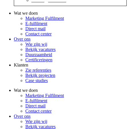
contact@sidekix.nl
Wat we doen
Marketing Fulfilment
E-fulfilment
Direct mail
Contact center
Over ons
Wie zijn wij
Bekijk vacatures
Duurzaamheid
Certificeringen
Klanten
Zie referenties
Bekijk projecten
Case studies
Wat we doen
Marketing Fulfilment
E-fulfilment
Direct mail
Contact center
Over ons
Wie zijn wij
Bekijk vacatures