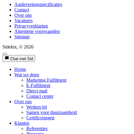
Aanleveringsspecificaties
Contact
Over ons
Vacatures
Privacyverklaring
Algemene voorwaarden
Sitemap
Sidekix, © 2026
Chat met Sid
Home
Wat we doen
Marketing Fulfilment
E-Fulfilment
Direct mail
Contact center
Over ons
Werken bij
Samen voor duurzaamheid
Certificeringen
Klanten
Referenties
Projecten