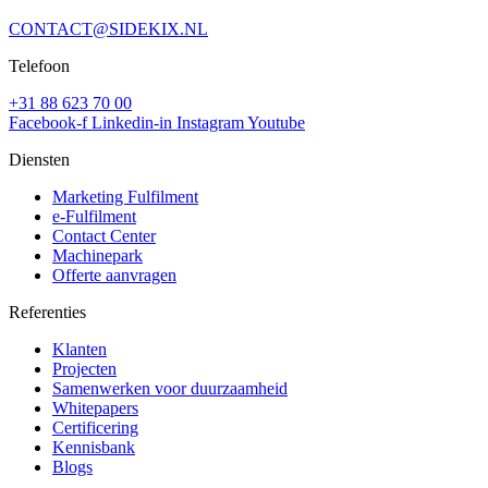
CONTACT@SIDEKIX.NL
Telefoon
+31 88 623 70 00
Facebook-f
Linkedin-in
Instagram
Youtube
Diensten
Marketing Fulfilment
e-Fulfilment
Contact Center
Machinepark
Offerte aanvragen
Referenties
Klanten
Projecten
Samenwerken voor duurzaamheid
Whitepapers
Certificering
Kennisbank
Blogs