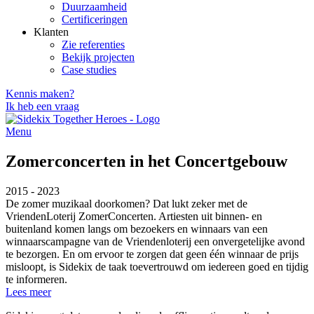
Duurzaamheid
Certificeringen
Klanten
Zie referenties
Bekijk projecten
Case studies
Kennis maken?
Ik heb een vraag
Menu
Zomerconcerten in het Concertgebouw
2015 - 2023
De zomer muzikaal doorkomen? Dat lukt zeker met de
VriendenLoterij ZomerConcerten. Artiesten uit binnen- en
buitenland komen langs om bezoekers en winnaars van een
winnaarscampagne van de Vriendenloterij een onvergetelijke avond
te bezorgen. En om ervoor te zorgen dat geen één winnaar de prijs
misloopt, is Sidekix de taak toevertrouwd om iedereen goed en tijdig
te informeren.
Lees meer