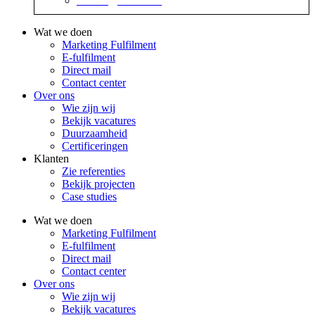
contact@sidekix.nl
Wat we doen
Marketing Fulfilment
E-fulfilment
Direct mail
Contact center
Over ons
Wie zijn wij
Bekijk vacatures
Duurzaamheid
Certificeringen
Klanten
Zie referenties
Bekijk projecten
Case studies
Wat we doen
Marketing Fulfilment
E-fulfilment
Direct mail
Contact center
Over ons
Wie zijn wij
Bekijk vacatures