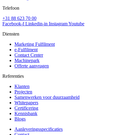
Telefoon
+31 88 623 70 00
Facebook-f
Linkedin-in
Instagram
Youtube
Diensten
Marketing Fulfilment
e-Fulfilment
Contact Center
Machinepark
Offerte aanvragen
Referenties
Klanten
Projecten
Samenwerken voor duurzaamheid
Whitepapers
Certificering
Kennisbank
Blogs
Aanleveringsspecificaties
Contact