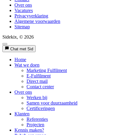
Over ons
Vacatures
Privacyverklaring
Algemene voorwaarden
Sitemap
Sidekix, © 2026
Chat met Sid
Home
Wat we doen
Marketing Fulfilment
E-Fulfilment
Direct mail
Contact center
Over ons
Werken bij
Samen voor duurzaamheid
Certificeringen
Klanten
Referenties
Projecten
Kennis maken?