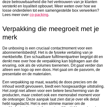
deze betrouwbaarheid die het vertrouwen van je klanten
versterkt en loyaliteit opbouwt. Meer weten over hoe we
losse onderdelen tot een samengestelde box verwerken?
Lees meer over
co-packing
.
Verpakking die meegroeit met je
merk
De unboxing is een cruciaal contactmoment voor een
abonnementsbedrijf. Het is de fysieke vertaling van je
merkbelofte. Een schaalbare fulfilmentpartner begrijpt dit en
denkt mee over hoe de verpakking kan bijdragen aan die
ervaring, ook als de volumes toenemen. Dit gaat verder dan
alleen een logo op een doos. Het gaat om de pasvorm, de
presentatie en de materialen.
Een verpakking op maat, waarbij de doos precies om de
inhoud wordt gevouwen, biedt een hoogwaardige uitstraling.
Het zorgt niet alleen voor een betere bescherming van de
producten, maar creëert ook een memorabel moment voor
de ontvanger. Deze aanpak laat zien dat je over elk detail
hebt nagedacht. Het is een slimme manier om de