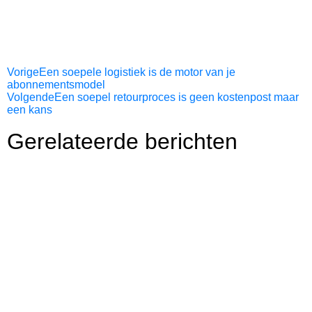
Vorige
Een soepele logistiek is de motor van je
abonnementsmodel
Volgende
Een soepel retourproces is geen kostenpost maar
een kans
Gerelateerde berichten