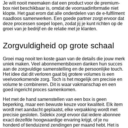
Je wilt nooit meemaken dat een product voor de premium-
box niet beschikbaar is, omdat de voorraadinformatie niet
klopte. Het gaat erom dat alle onderdelen van de e-fulfilment
naadloos samenwerken. Een goede partner zorgt ervoor dat
deze processen soepel lopen, zodat jij je kunt richten op de
groei van je bedrijf en de relatie met je klanten.
Zorgvuldigheid op grote schaal
Groei mag nooit ten koste gaan van de details die jouw merk
uniek maken. Veel abonnementsboxen danken hun succes
aan de zorgvuldige samenstelling en de persoonlijke touch.
Het idee dat dit verloren gaat bij grotere volumes is een
veelvoorkomende zorg. Toch is het mogelijk om precisie en
volume te combineren. Dit is waar vakmanschap en een
goed ingericht proces samenkomen.
Het met de hand samenstellen van een box is geen
beperking, maar een bewuste keuze voor kwaliteit. Elk item
wordt met aandacht geplaatst, elke verpakking wordt met
precisie gesloten. Sidekix zorgt ervoor dat iedere abonnee
exact dezelfde hoogwaardige ervaring krijgt, of je nu
honderd of tienduizend zendingen per maand hebt. Het is