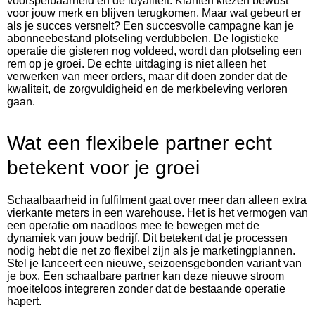
voorspelbaarheid en de loyaliteit. Klanten kiezen bewust
voor jouw merk en blijven terugkomen. Maar wat gebeurt er
als je succes versnelt? Een succesvolle campagne kan je
abonneebestand plotseling verdubbelen. De logistieke
operatie die gisteren nog voldeed, wordt dan plotseling een
rem op je groei. De echte uitdaging is niet alleen het
verwerken van meer orders, maar dit doen zonder dat de
kwaliteit, de zorgvuldigheid en de merkbeleving verloren
gaan.
Wat een flexibele partner echt
betekent voor je groei
Schaalbaarheid in fulfilment gaat over meer dan alleen extra
vierkante meters in een warehouse. Het is het vermogen van
een operatie om naadloos mee te bewegen met de
dynamiek van jouw bedrijf. Dit betekent dat je processen
nodig hebt die net zo flexibel zijn als je marketingplannen.
Stel je lanceert een nieuwe, seizoensgebonden variant van
je box. Een schaalbare partner kan deze nieuwe stroom
moeiteloos integreren zonder dat de bestaande operatie
hapert.