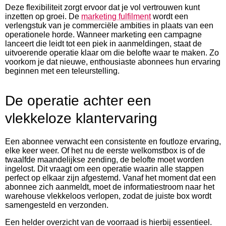
Deze flexibiliteit zorgt ervoor dat je vol vertrouwen kunt
inzetten op groei. De
marketing fulfilment
wordt een
verlengstuk van je commerciële ambities in plaats van een
operationele horde. Wanneer marketing een campagne
lanceert die leidt tot een piek in aanmeldingen, staat de
uitvoerende operatie klaar om die belofte waar te maken. Zo
voorkom je dat nieuwe, enthousiaste abonnees hun ervaring
beginnen met een teleurstelling.
De operatie achter een
vlekkeloze klantervaring
Een abonnee verwacht een consistente en foutloze ervaring,
elke keer weer. Of het nu de eerste welkomstbox is of de
twaalfde maandelijkse zending, de belofte moet worden
ingelost. Dit vraagt om een operatie waarin alle stappen
perfect op elkaar zijn afgestemd. Vanaf het moment dat een
abonnee zich aanmeldt, moet de informatiestroom naar het
warehouse vlekkeloos verlopen, zodat de juiste box wordt
samengesteld en verzonden.
Een helder overzicht van de voorraad is hierbij essentieel.