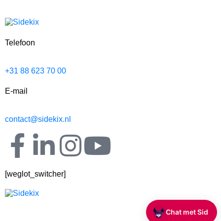
Telefoon
+31 88 623 70 00
E-mail
contact@sidekix.nl
[weglot_switcher]
Chat met Sid