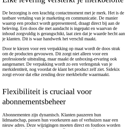
De bezorging is een krachtig contactmoment met je merk. Het is de
tastbare vertaling van je marketing en communicatie. De manier
waarop een product wordt gepresenteerd, draagt direct bij aan de
beleving. Een doos die met aandacht is ingepakt en waarvan de
inhoud zorgvuldig is gerangschikt, laat zien dat je waarde hecht aan
je klanten. Dit is waar handwerk het verschil maakt.
Door te kiezen voor een verpakking op maat wordt de doos strak
om de producten gevouwen. Dit zorgt niet alleen voor een
professionele uitstraling, maar maakt de unboxing-ervaring ook
aangenamer. De verpakking wordt zo een verlengstuk van je
merkidentiteit, nog voordat de klant het product zelf ziet. Sidekix
zorgt ervoor dat elke zending deze merkbelofte waarmaakt.
Flexibiliteit is cruciaal voor
abonnementsbeheer
Abonnementen zijn dynamisch. Klanten pauzeren hun
lidmaatschap, passen hun voorkeuren aan of verhuizen naar een
nieuw adres. Deze wijzigingen moeten direct en foutloos worden