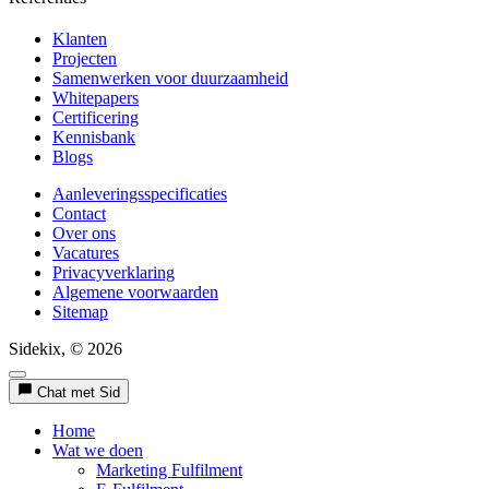
Klanten
Projecten
Samenwerken voor duurzaamheid
Whitepapers
Certificering
Kennisbank
Blogs
Aanleveringsspecificaties
Contact
Over ons
Vacatures
Privacyverklaring
Algemene voorwaarden
Sitemap
Sidekix, © 2026
Chat met Sid
Home
Wat we doen
Marketing Fulfilment