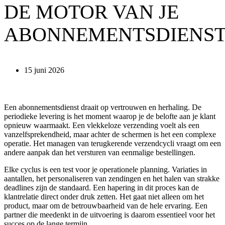
DE MOTOR VAN JE
ABONNEMENTSDIENS
15 juni 2026
Een abonnementsdienst draait op vertrouwen en herhaling. De
periodieke levering is het moment waarop je de belofte aan je klant
opnieuw waarmaakt. Een vlekkeloze verzending voelt als een
vanzelfsprekendheid, maar achter de schermen is het een complexe
operatie. Het managen van terugkerende verzendcycli vraagt om een
andere aanpak dan het versturen van eenmalige bestellingen.
Elke cyclus is een test voor je operationele planning. Variaties in
aantallen, het personaliseren van zendingen en het halen van strakke
deadlines zijn de standaard. Een hapering in dit proces kan de
klantrelatie direct onder druk zetten. Het gaat niet alleen om het
product, maar om de betrouwbaarheid van de hele ervaring. Een
partner die meedenkt in de uitvoering is daarom essentieel voor het
succes op de lange termijn.