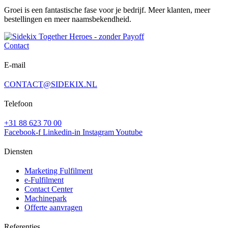
Groei is een fantastische fase voor je bedrijf. Meer klanten, meer
bestellingen en meer naamsbekendheid.
Contact
E-mail
CONTACT@SIDEKIX.NL
Telefoon
+31 88 623 70 00
Facebook-f
Linkedin-in
Instagram
Youtube
Diensten
Marketing Fulfilment
e-Fulfilment
Contact Center
Machinepark
Offerte aanvragen
Referenties