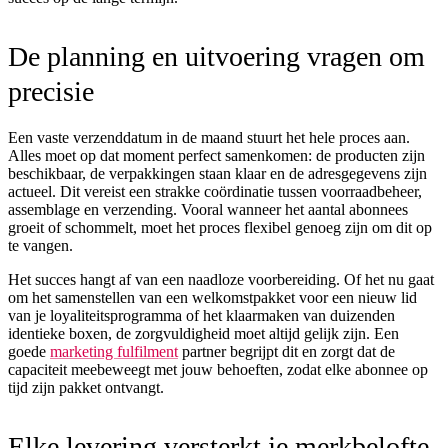
De planning en uitvoering vragen om
precisie
Een vaste verzenddatum in de maand stuurt het hele proces aan.
Alles moet op dat moment perfect samenkomen: de producten zijn
beschikbaar, de verpakkingen staan klaar en de adresgegevens zijn
actueel. Dit vereist een strakke coördinatie tussen voorraadbeheer,
assemblage en verzending. Vooral wanneer het aantal abonnees
groeit of schommelt, moet het proces flexibel genoeg zijn om dit op
te vangen.
Het succes hangt af van een naadloze voorbereiding. Of het nu gaat
om het samenstellen van een welkomstpakket voor een nieuw lid
van je loyaliteitsprogramma of het klaarmaken van duizenden
identieke boxen, de zorgvuldigheid moet altijd gelijk zijn. Een
goede
marketing fulfilment
partner begrijpt dit en zorgt dat de
capaciteit meebeweegt met jouw behoeften, zodat elke abonnee op
tijd zijn pakket ontvangt.
Elke levering versterkt je merkbelofte