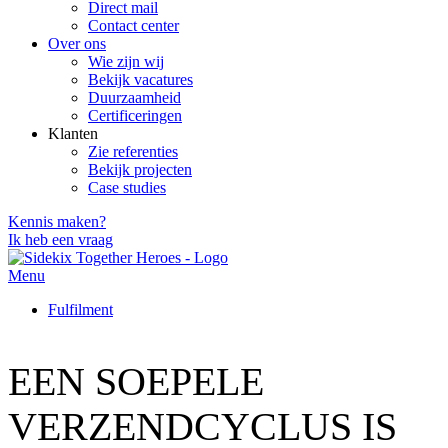
Direct mail
Contact center
Over ons
Wie zijn wij
Bekijk vacatures
Duurzaamheid
Certificeringen
Klanten
Zie referenties
Bekijk projecten
Case studies
Kennis maken?
Ik heb een vraag
Menu
Fulfilment
EEN SOEPELE
VERZENDCYCLUS IS