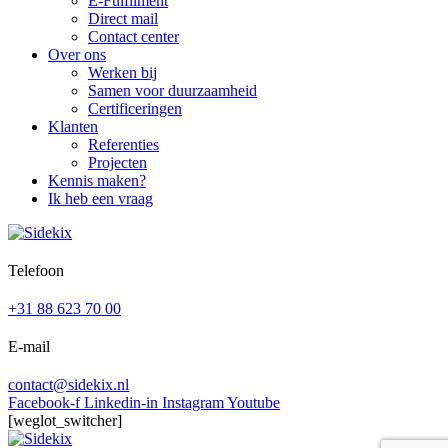
E-Fulfilment
Direct mail
Contact center
Over ons
Werken bij
Samen voor duurzaamheid
Certificeringen
Klanten
Referenties
Projecten
Kennis maken?
Ik heb een vraag
Telefoon
+31 88 623 70 00
E-mail
contact@sidekix.nl
Facebook-f
Linkedin-in
Instagram
Youtube
[weglot_switcher]