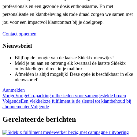
professionals en een gezonde dosis enthousiasme. En met
personalisatie en klantbeleving als rode draad zorgen we samen met
jou voor een impactvol klantcontact bij je doelgroep.
Contact opnemen
Nieuwsbrief
Blijf op de hoogte van de laatste Sidekix nieuwtjes!
Meld je nu aan en ontvang elk kwartaal de laatste Sidekix
ontwikkelingen direct in je mailbox.
Afmelden is altijd mogelijk! Deze optie is beschikbaar in elke
nieuwsbrief.
Aanmelden
Vorige
Vorige
Co-packing uitbesteden voor samengestelde boxen
Volgende
Een vlekkeloze fulfilment is de sleutel tot klantbehoud bij
abonnementen
Volgende
Gerelateerde berichten