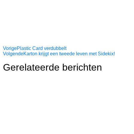
Vorige
Plastic Card verdubbelt
Volgende
Karton krijgt een tweede leven met Sidekix!
Gerelateerde berichten