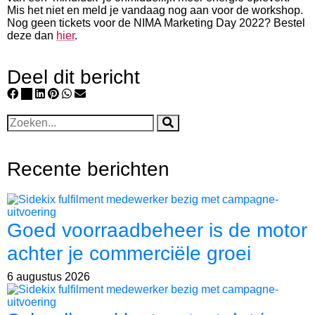
Mis het niet en meld je vandaag nog aan voor de workshop.
Nog geen tickets voor de NIMA Marketing Day 2022? Bestel
deze dan
hier
.
Deel dit bericht
Recente berichten
Goed voorraadbeheer is de motor
achter je commerciële groei
6 augustus 2026