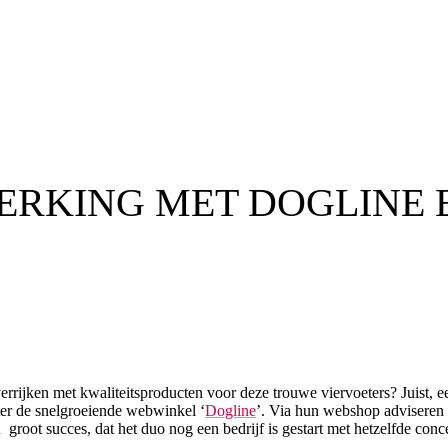
ERKING MET DOGLINE 
 verrijken met kwaliteitsproducten voor deze trouwe viervoeters? Juist,
er de snelgroeiende webwinkel ‘
Dogline
’. Via hun webshop adviseren 
oot succes, dat het duo nog een bedrijf is gestart met hetzelfde concept