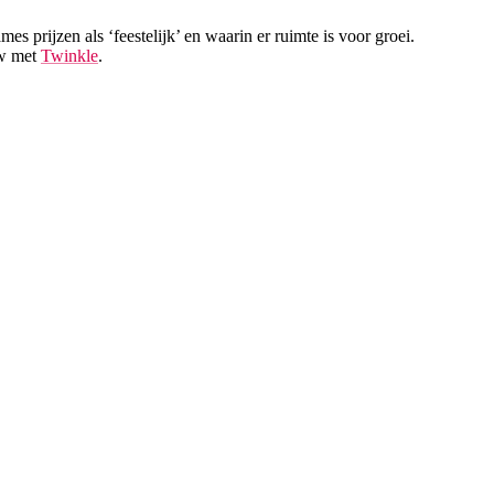
prijzen als ‘feestelijk’ en waarin er ruimte is voor groei.
ew met
Twinkle
.