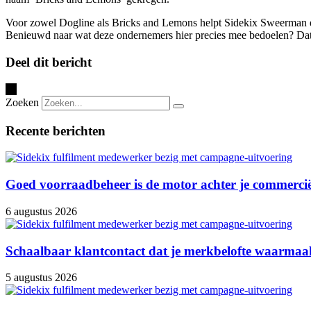
Voor zowel Dogline als Bricks and Lemons helpt Sidekix Sweerman en S
Benieuwd naar wat deze ondernemers hier precies mee bedoelen? Dat v
Deel dit bericht
Zoeken
Recente berichten
Goed voorraadbeheer is de motor achter je commercië
6 augustus 2026
Schaalbaar klantcontact dat je merkbelofte waarmaa
5 augustus 2026