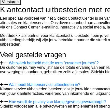
Versturen
Klantcontact uitbesteden met re
Een speciaal voordeel van het Sidekix Contact Center is de va
aftersales en klantenservice. Ons diverse aanbod aan aanvullen
via ons Contact Center, e-mailing, interactie via social media,
Met Sidekix als partner voor klantcontact uitbesteden ben je ver
uitbestedingsbedrijf; wij zijn jouw betrokken partner die stre
uitbesteden.
Veel gestelde vragen
Wat wordt bedoeld met de term "customer journey"?
De customer journey verwijst naar de totale ervaring van een 
overweging tot aankoop, gebruik en zelfs aftersales. Sidekix b
Wat houdt klantenservice uitbesteden in?
Klantenservice uitbesteden betekent dat je jouw klantcontactact
van jouw klantinteracties, variërend van inkomende en uitgaand
Hoe wordt de privacy van klantgegevens gewaarborgd?
Sidekix voldoet aan alle privacywetten en implementeert stren