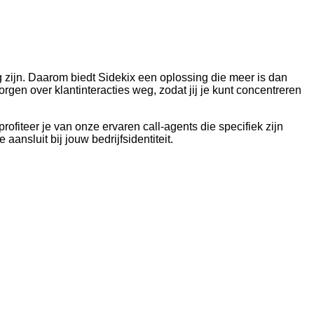
g zijn. Daarom biedt Sidekix een oplossing die meer is dan
gen over klantinteracties weg, zodat jij je kunt concentreren
rofiteer je van onze ervaren call-agents die specifiek zijn
ansluit bij jouw bedrijfsidentiteit.