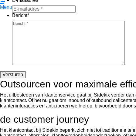
E-mailadres
*
Menu
Bericht
*
Versturen
Outsourcen voor maximale effic
Het uitbesteden van klantenservice gaat bij Sidekix verder da
klantcontact. Of het nu gaat om inbound of outbound callcenter
klanteninteracties en anticiperen we hierop, bijvoorbeeld door 
de customer journey
Het klantcontact bij Sidekix beperkt zich niet tot traditionele
klantcontact, aftersales, klanttevredenheidsonderzoeken, of wer