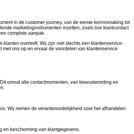
moment in de customer journey, van de eerste kennismaking tot
lende marketinginstrumenten inzetten, zoals live klantcontact
r een complete aanpak.
lanten overtreft. Wij zijn niet slechts een klantenservice-
act met ons op en ervaar de voordelen van klantenservice
. Dit omvat alle contactmomenten, van bewustwording en
en.
dekix. Wij nemen de verantwoordelijkheid voor het afhandelen
ing en bescherming van klantgegevens.