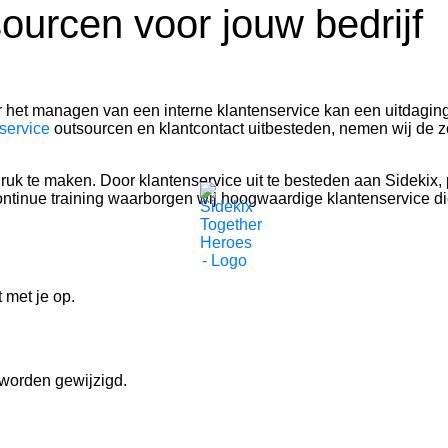
sourcen voor jouw bedrijf
ar het managen van een interne klantenservice kan een uitdagin
nservice
outsourcen en klantcontact uitbesteden, nemen wij de zor
ruk te maken. Door klantenservice uit te besteden aan Sidekix, p
ontinue training waarborgen wij hoogwaardige klantenservice die a
 met je op.
 worden gewijzigd.